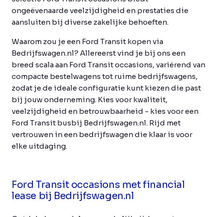
ongeëvenaarde veelzijdigheid en prestaties die
aansluiten bij diverse zakelijke behoeften.
Waarom zou je een Ford Transit kopen via
Bedrijfswagen.nl? Allereerst vind je bij ons een
breed scala aan Ford Transit occasions, variërend van
compacte bestelwagens tot ruime bedrijfswagens,
zodat je de ideale configuratie kunt kiezen die past
bij jouw onderneming. Kies voor kwaliteit,
veelzijdigheid en betrouwbaarheid - kies voor een
Ford Transit busbij Bedrijfswagen.nl. Rijd met
vertrouwen in een bedrijfswagen die klaar is voor
elke uitdaging.
Ford Transit occasions met financial
lease bij Bedrijfswagen.nl