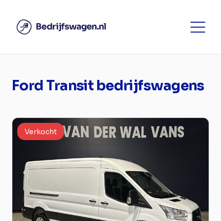
Ford Transit bedrijfswagens
Verkocht