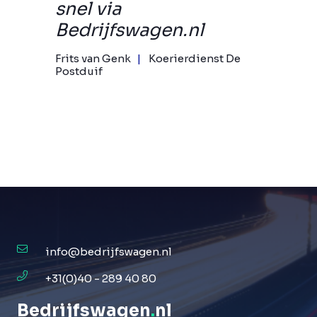
snel via
Bedrijfswagen.nl
Frits van Genk
Koerierdienst De
Postduif
info@bedrijfswagen.nl
+31(0)40 - 289 40 80
Bedrijfswagen
.
nl