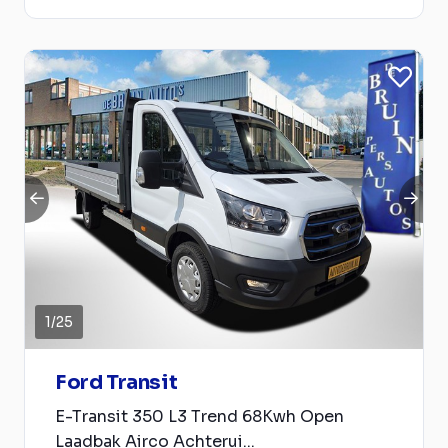
1
/
25
Ford Transit
E-Transit 350 L3 Trend 68Kwh Open
Laadbak Airco Achterui...