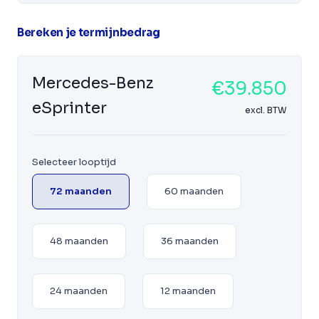
Bereken je termijnbedrag
Mercedes-Benz
€39.850
eSprinter
excl. BTW
Selecteer looptijd
72 maanden
60 maanden
48 maanden
36 maanden
24 maanden
12 maanden