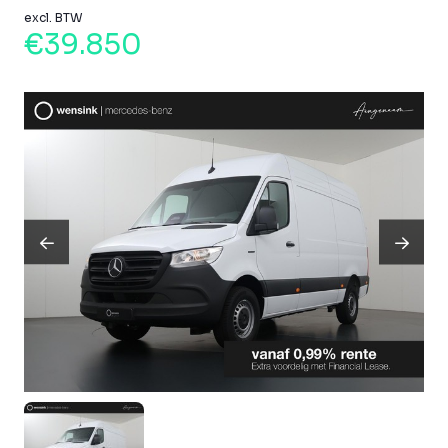
excl. BTW
€39.850