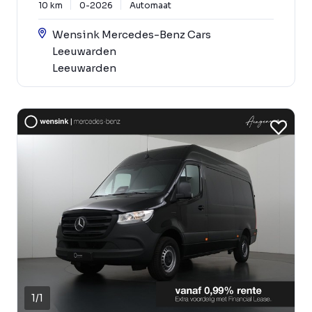
10 km
0-2026
Automaat
Wensink Mercedes-Benz Cars
Leeuwarden
Leeuwarden
1
/
1