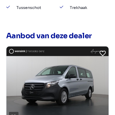
Tussenschot
Trekhaak
Aanbod van deze dealer