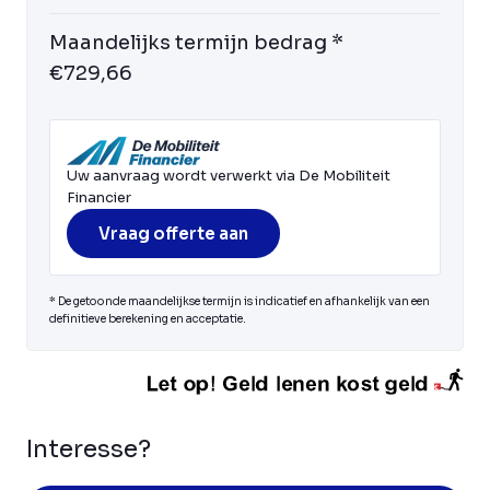
Maandelijks termijn bedrag *
€729,66
Uw aanvraag wordt verwerkt via De Mobiliteit
Financier
Vraag offerte aan
* De getoonde maandelijkse termijn is indicatief en afhankelijk van een
definitieve berekening en acceptatie.
Interesse?