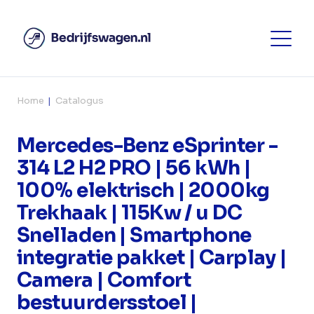
Home
Catalogus
Mercedes-Benz eSprinter -
314 L2 H2 PRO | 56 kWh |
100% elektrisch | 2000kg
Trekhaak | 115Kw / u DC
Snelladen | Smartphone
integratie pakket | Carplay |
Camera | Comfort
bestuurdersstoel |