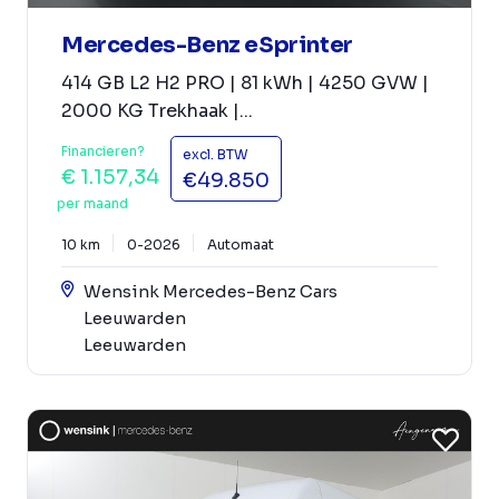
Mercedes-Benz eSprinter
414 GB L2 H2 PRO | 81 kWh | 4250 GVW |
2000 KG Trekhaak |...
Financieren?
excl. BTW
€ 1.157,34
€49.850
per maand
10 km
0-2026
Automaat
Wensink Mercedes-Benz Cars
Leeuwarden
Leeuwarden