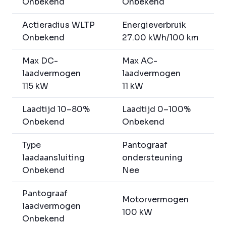
Onbekend
Onbekend
Actieradius WLTP
Energieverbruik
Onbekend
27.00 kWh/100 km
Max DC-
Max AC-
laadvermogen
laadvermogen
115 kW
11 kW
Laadtijd 10–80%
Laadtijd 0–100%
Onbekend
Onbekend
Type
Pantograaf
laadaansluiting
ondersteuning
Onbekend
Nee
Pantograaf
Motorvermogen
laadvermogen
100 kW
Onbekend