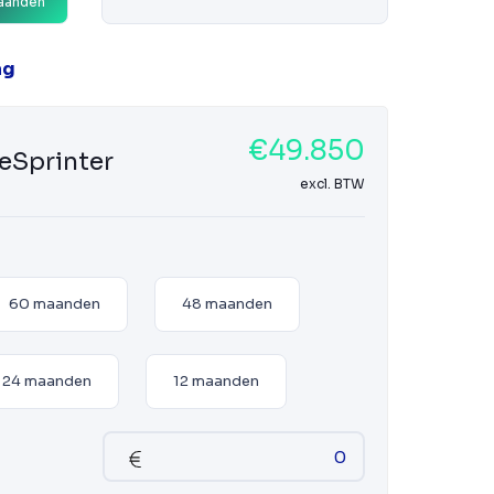
aanden
ag
€49.850
eSprinter
excl. BTW
60 maanden
48 maanden
24 maanden
12 maanden