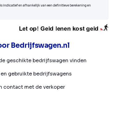
s indicatief en afhankelijk van een definitieve berekening en
or Bedrijfswagen.nl
de geschikte bedrijfswagen vinden
en gebruikte bedrijfswagens
in contact met de verkoper