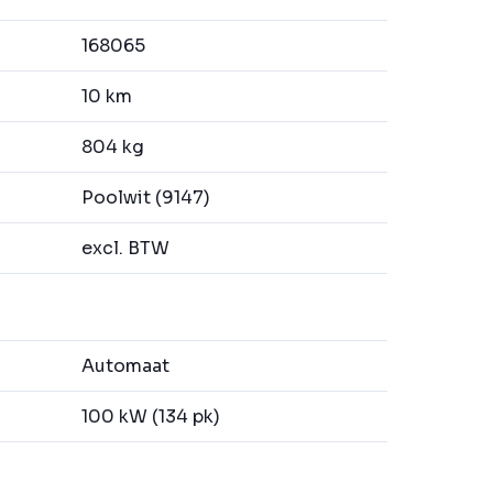
168065
10 km
804 kg
Poolwit (9147)
excl. BTW
Automaat
100 kW (134 pk)