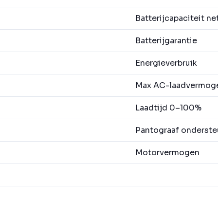
Batterijcapaciteit ne
Batterijgarantie
Energieverbruik
Max AC-laadvermog
Laadtijd 0–100%
Pantograaf onderste
Motorvermogen