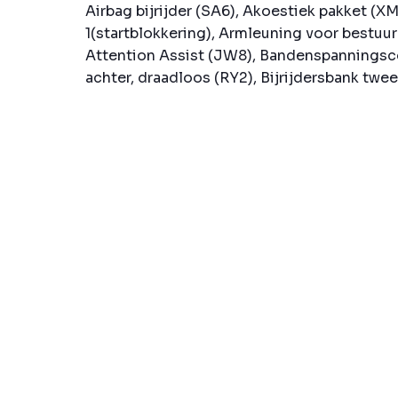
Airbag bijrijder (SA6), Akoestiek pakket (XM
1(startblokkering), Armleuning voor bestuur
Attention Assist (JW8), Bandenspanningsc
achter, draadloos (RY2), Bijrijdersbank tweez