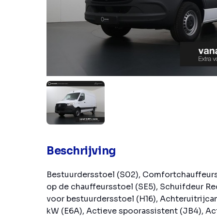
Beschrijving
Bestuurdersstoel (S02), Comfortchauffeurs
op de chauffeursstoel (SE5), Schuifdeur Re
voor bestuurdersstoel (H16), Achteruitrijca
kW (E6A), Actieve spoorassistent (JB4), Act