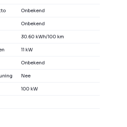
tto
Onbekend
Onbekend
30.60 kWh/100 km
en
11 kW
Onbekend
uning
Nee
100 kW