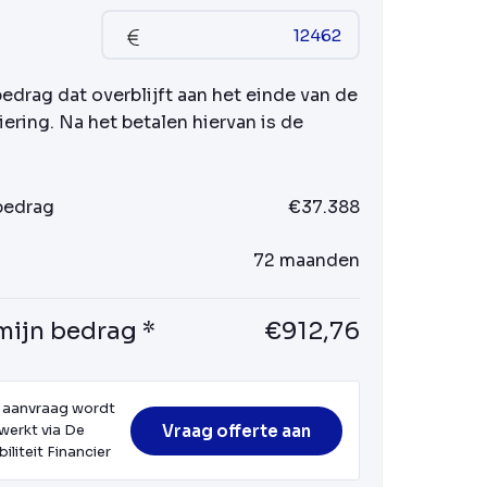
bedrag dat overblijft aan het einde van de
iering. Na het betalen hiervan is de
 bedrag
€37.388
72 maanden
mijn bedrag *
€912,76
 aanvraag wordt
Vraag offerte aan
werkt via De
iliteit Financier