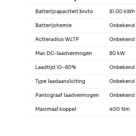
Batterijcapaciteit bruto
81.00 kWh
Batterijchemie
Onbekend
Actieradius WLTP
Onbekend
Max DC-laadvermogen
80 kW
Laadtijd 10–80%
Onbekend
Type laadaansluiting
Onbekend
Pantograaf laadvermogen
Onbekend
Maximaal koppel
400 Nm