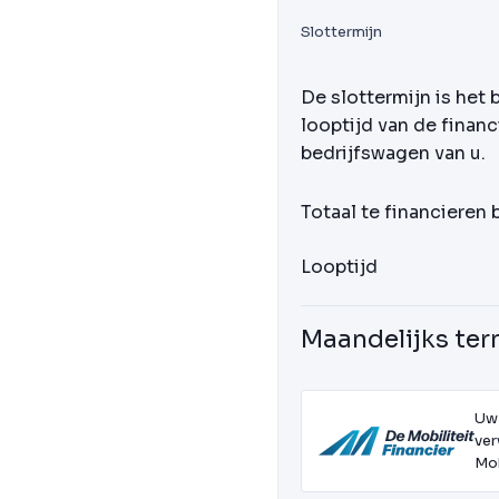
Slottermijn
De slottermijn is het 
looptijd van de financ
bedrijfswagen van u.
Totaal te financieren
Looptijd
Maandelijks ter
Uw
ver
Mob