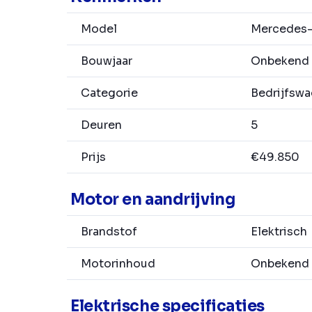
Model
Mercedes-B
Bouwjaar
Onbekend
Categorie
Bedrijfsw
Deuren
5
Prijs
€49.850
Motor en aandrijving
Brandstof
Elektrisch
Motorinhoud
Onbekend
Elektrische specificaties