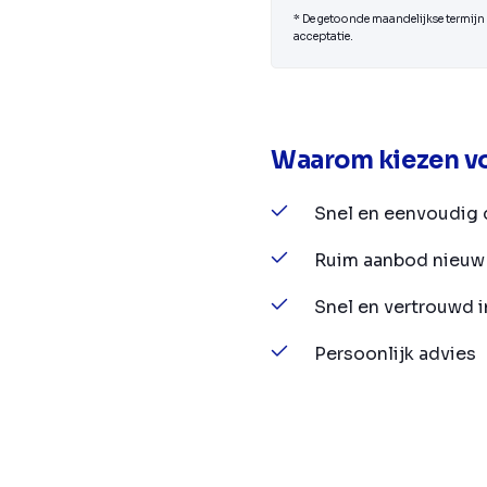
* De getoonde maandelijkse termijn i
acceptatie.
Waarom kiezen vo
Snel en eenvoudig 
Ruim aanbod nieuw 
Snel en vertrouwd 
Persoonlijk advies