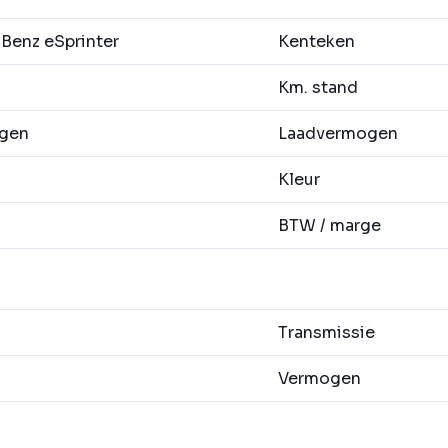
enz eSprinter
Kenteken
Km. stand
agen
Laadvermogen
Kleur
BTW / marge
Transmissie
Vermogen