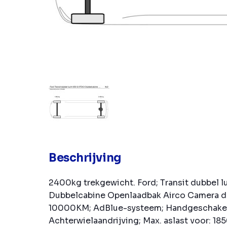
Beschrijving
2400kg trekgewicht. Ford; Transit dubbel l
Dubbelcabine Openlaadbak Airco Camera d
10000KM; AdBlue-systeem; Handgeschakeld
Achterwielaandrijving; Max. aslast voor: 185