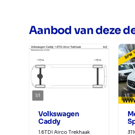
Aanbod van deze de
1
/
1
1
/
1
Volkswagen
M
Caddy
Sp
1.6TDI Airco Trekhaak
31