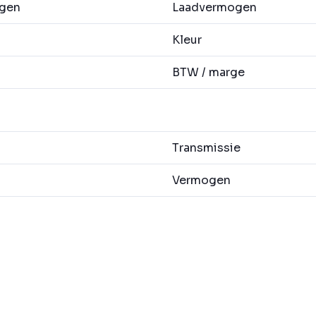
agen
Laadvermogen
Kleur
BTW / marge
Transmissie
Vermogen