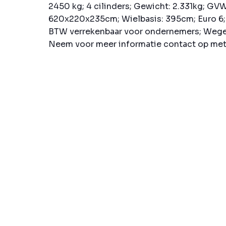
2450 kg; 4 cilinders; Gewicht: 2.331kg; GV
620x220x235cm; Wielbasis: 395cm; Euro 6; 
BTW verrekenbaar voor ondernemers; Wegen
Neem voor meer informatie contact op met