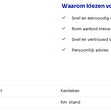
Waarom kiezen vo
Snel en eenvoudig 
Ruim aanbod nieuw 
Snel en vertrouwd 
Persoonlijk advies
it
Kenteken
Km. stand