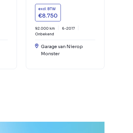
excl. BTW
€8.750
92.000 km
6-2017
Onbekend
Garage van Nierop
Monster