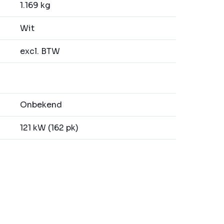
1.169 kg
Wit
excl. BTW
Onbekend
121 kW (162 pk)