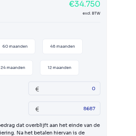
€34.750
excl. BTW
60 maanden
48 maanden
24 maanden
12 maanden
bedrag dat overblijft aan het einde van de
iering. Na het betalen hiervan is de