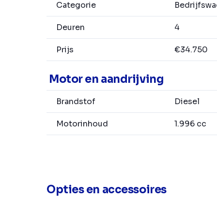
Categorie
Bedrijfsw
Deuren
4
Prijs
€34.750
Motor en aandrijving
Brandstof
Diesel
Motorinhoud
1.996 cc
Opties en accessoires