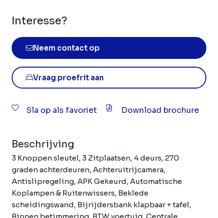
Interesse?
Neem contact op
Vraag proefrit aan
Sla op als favoriet
Download brochure
Beschrijving
3 Knoppen sleutel, 3 Zitplaatsen, 4 deurs, 270
graden achterdeuren, Achteruitrijcamera,
Antislipregeling, APK Gekeurd, Automatische
Koplampen & Ruitenwissers, Beklede
scheidingswand, Bijrijdersbank klapbaar + tafel,
Binnen betimmering, BTW voertuig, Centrale