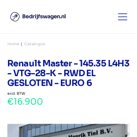
Home
Catalogus
Renault Master - 145.35 L4H3
- VTG-28-K - RWD EL
GESLOTEN - EURO 6
excl. BTW
€16.900