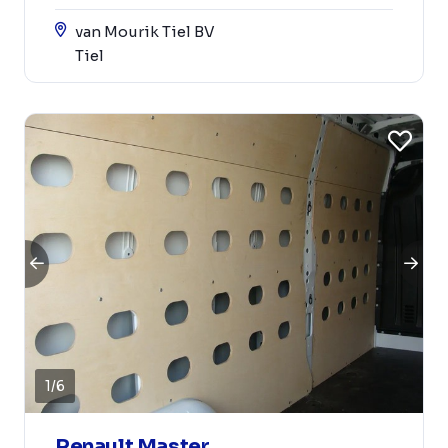
van Mourik Tiel BV
Tiel
1
/
6
Renault Master