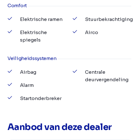
Comfort
Elektrische ramen
Stuurbekrachtiging
Elektrische
Airco
spiegels
Veiligheidssystemen
Airbag
Centrale
deurvergendeling
Alarm
Startonderbreker
Aanbod van deze dealer