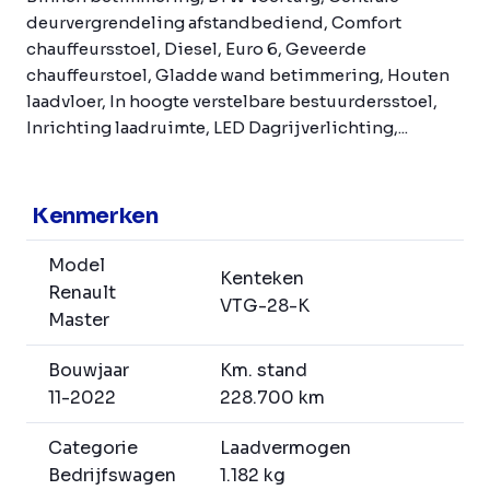
deurvergrendeling afstandbediend, Comfort
chauffeursstoel, Diesel, Euro 6, Geveerde
chauffeurstoel, Gladde wand betimmering, Houten
laadvloer, In hoogte verstelbare bestuurdersstoel,
Inrichting laadruimte, LED Dagrijverlichting,...
Kenmerken
Model
Kenteken
Renault
VTG-28-K
Master
Bouwjaar
Km. stand
11-2022
228.700 km
Categorie
Laadvermogen
Bedrijfswagen
1.182 kg