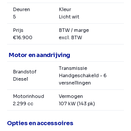
Deuren
Kleur
5
Licht wit
Prijs
BTW / marge
€16.900
excl. BTW
Motor en aandrijving
Transmissie
Brandstof
Handgeschakeld - 6
Diesel
versnellingen
Motorinhoud
Vermogen
2.299 cc
107 kW (143 pk)
Opties en accessoires