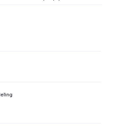
eling