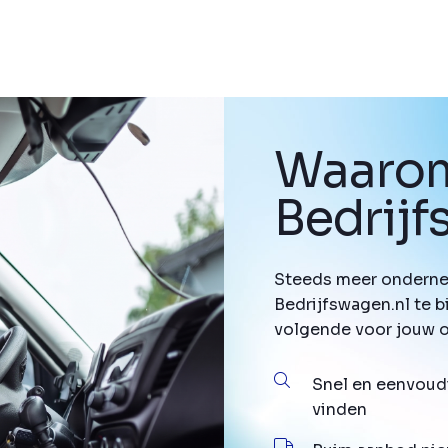
Waarom
Bedrij
Steeds meer onderne
Bedrijfswagen.nl te b
volgende voor jouw 
Snel en eenvoud
vinden