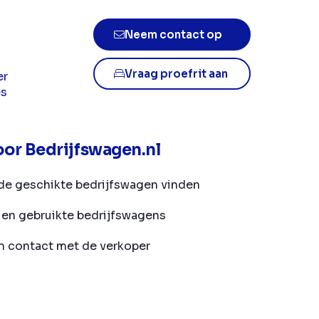
Neem contact op
Vraag proefrit aan
er
es
or Bedrijfswagen.nl
de geschikte bedrijfswagen vinden
en gebruikte bedrijfswagens
in contact met de verkoper