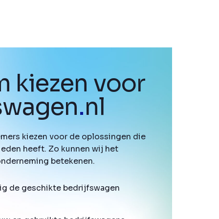
 kiezen voor
fswagen
.
nl
mers kiezen voor de oplossingen die
ieden heeft. Zo kunnen wij het
onderneming betekenen.
ig de geschikte bedrijfswagen