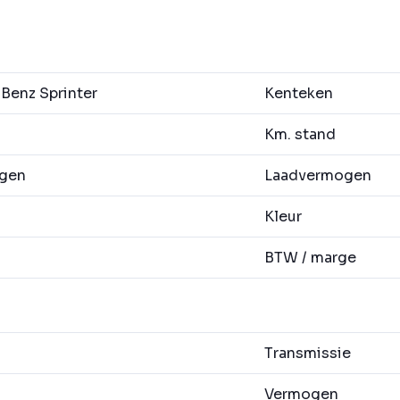
enz Sprinter
Kenteken
Km. stand
agen
Laadvermogen
Kleur
BTW / marge
Transmissie
Vermogen