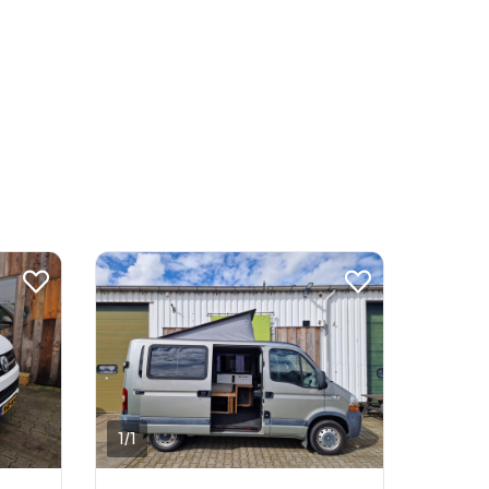
1
/
1