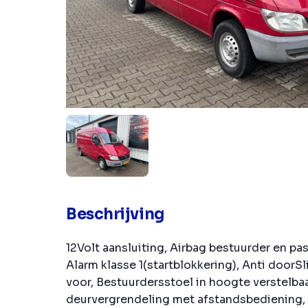
Beschrijving
12Volt aansluiting, Airbag bestuurder en pas
Alarm klasse 1(startblokkering), Anti doorS
voor, Bestuurdersstoel in hoogte verstelbaa
deurvergrendeling met afstandsbediening, 