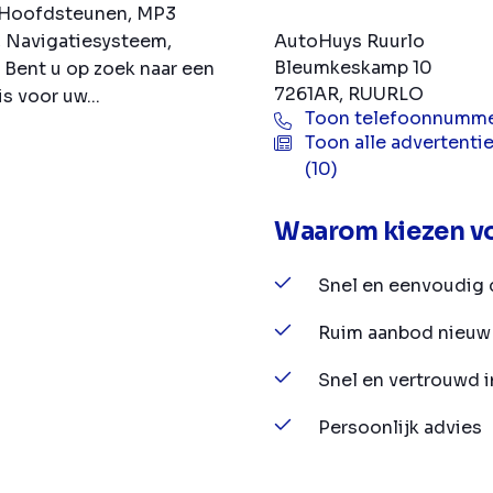
, Hoofdsteunen, MP3
AutoHuys Ruurlo
, Navigatiesysteem,
Bleumkeskamp 10
 Bent u op zoek naar een
7261AR, RUURLO
s voor uw...
Toon telefoonnumm
Toon alle advertenti
(10)
Waarom kiezen vo
Snel en eenvoudig 
Ruim aanbod nieuw 
Snel en vertrouwd 
Persoonlijk advies