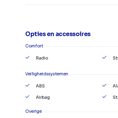
Opties en accessoires
Comfort
Radio
St
Veiligheidssystemen
ABS
Al
Airbag
St
Overige