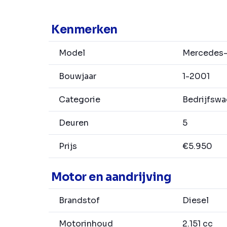
Kenmerken
Model
Mercedes-B
Bouwjaar
1-2001
Categorie
Bedrijfsw
Deuren
5
Prijs
€5.950
Motor en aandrijving
Brandstof
Diesel
Motorinhoud
2.151 cc