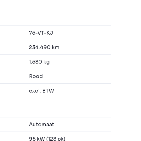
75-VT-KJ
234.490 km
1.580 kg
Rood
excl. BTW
Automaat
96 kW (128 pk)