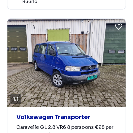
Ruurlo
1
/
1
Volkswagen Transporter
Caravelle GL 2.8 VR6 8 persoons €28 per