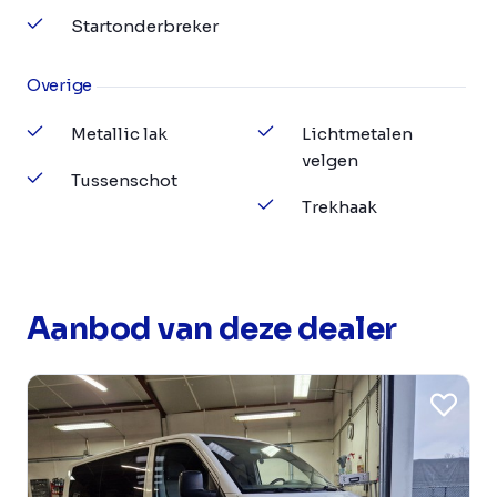
Startonderbreker
Overige
Metallic lak
Lichtmetalen
velgen
Tussenschot
Trekhaak
Aanbod van deze dealer