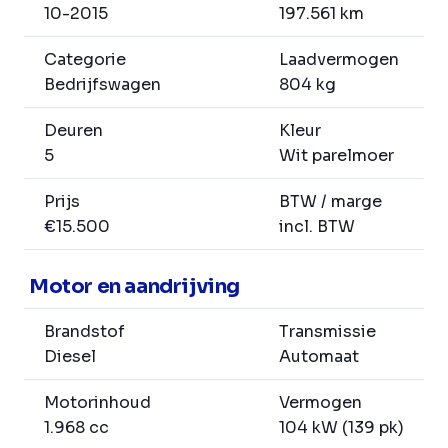
10-2015
197.561 km
Categorie
Laadvermogen
Bedrijfswagen
804 kg
Deuren
Kleur
5
Wit parelmoer
Prijs
BTW / marge
€15.500
incl. BTW
Motor en aandrijving
Brandstof
Transmissie
Diesel
Automaat
Motorinhoud
Vermogen
1.968 cc
104 kW (139 pk)