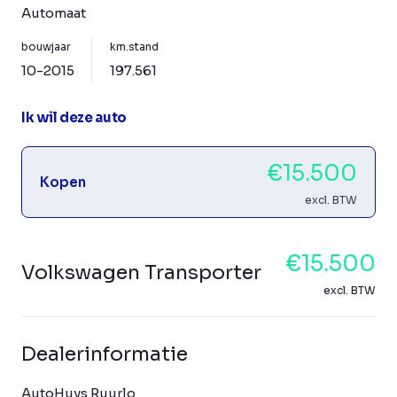
Automaat
bouwjaar
km.stand
10-2015
197.561
Ik wil deze auto
€15.500
Kopen
excl. BTW
€15.500
Volkswagen Transporter
excl. BTW
Dealerinformatie
AutoHuys Ruurlo