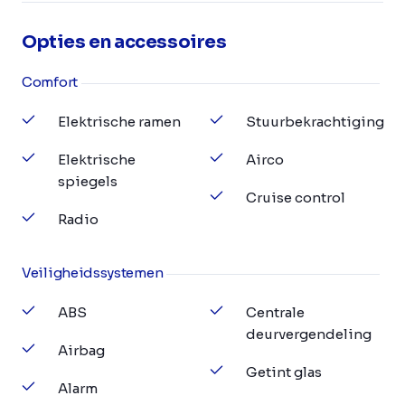
Opties en accessoires
Comfort
Elektrische ramen
Stuurbekrachtiging
Elektrische
Airco
spiegels
Cruise control
Radio
Veiligheidssystemen
ABS
Centrale
deurvergendeling
Airbag
Getint glas
Alarm