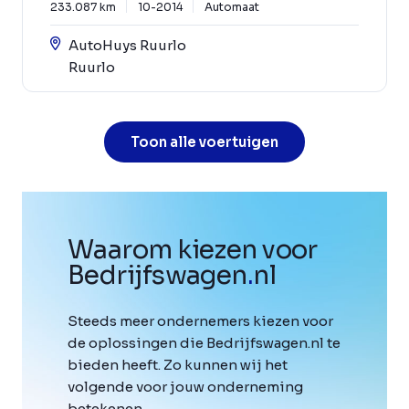
233.087 km
10-2014
Automaat
AutoHuys Ruurlo
Ruurlo
Toon alle voertuigen
Waarom kiezen voor
Bedrijfswagen
.
nl
Steeds meer ondernemers kiezen voor
de oplossingen die Bedrijfswagen.nl te
bieden heeft. Zo kunnen wij het
volgende voor jouw onderneming
betekenen.