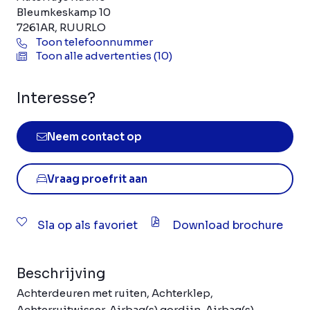
Bleumkeskamp 10
7261AR, RUURLO
Toon telefoonnummer
Toon alle advertenties (10)
Interesse?
Neem contact op
Vraag proefrit aan
Sla op als favoriet
Download brochure
Beschrijving
Achterdeuren met ruiten, Achterklep,
Achterruitwisser, Airbag(s) gordijn, Airbag(s)