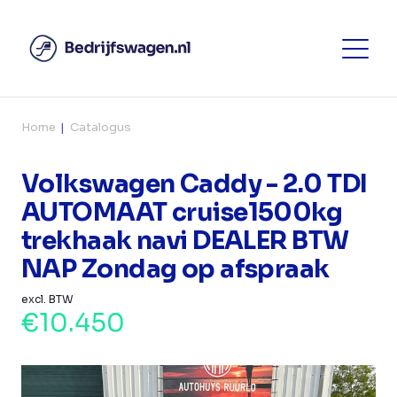
Home
Catalogus
Volkswagen Caddy - 2.0 TDI
AUTOMAAT cruise1500kg
trekhaak navi DEALER BTW
NAP Zondag op afspraak
excl. BTW
€10.450