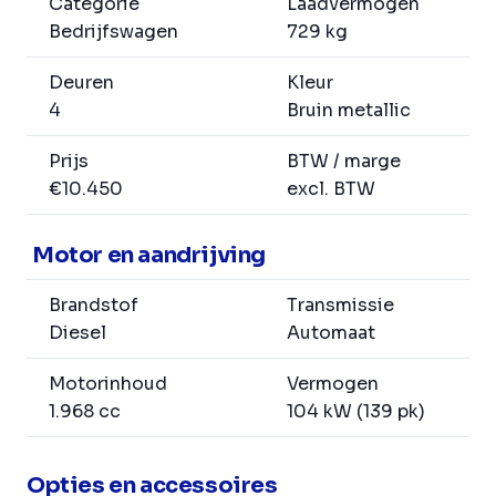
Categorie
Laadvermogen
Bedrijfswagen
729 kg
Deuren
Kleur
4
Bruin metallic
Prijs
BTW / marge
€10.450
excl. BTW
Motor en aandrijving
Brandstof
Transmissie
Diesel
Automaat
Motorinhoud
Vermogen
1.968 cc
104 kW (139 pk)
Opties en accessoires