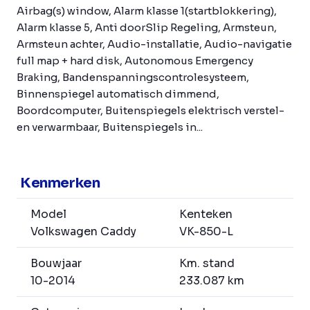
Airbag(s) window, Alarm klasse 1(startblokkering),
Alarm klasse 5, Anti doorSlip Regeling, Armsteun,
Armsteun achter, Audio-installatie, Audio-navigatie
full map + hard disk, Autonomous Emergency
Braking, Bandenspanningscontrolesysteem,
Binnenspiegel automatisch dimmend,
Boordcomputer, Buitenspiegels elektrisch verstel-
en verwarmbaar, Buitenspiegels in...
Kenmerken
Model
Kenteken
Volkswagen Caddy
VK-850-L
Bouwjaar
Km. stand
10-2014
233.087 km