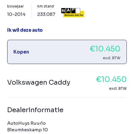
bouwjaar
km.stand
10-2014
233.087
Ik wil deze auto
€10.450
Kopen
excl. BTW
€10.450
Volkswagen Caddy
excl. BTW
Dealerinformatie
AutoHuys Ruurlo
Bleumkeskamp 10