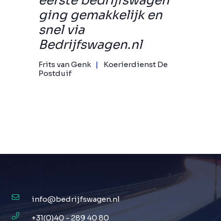
eerste bedrijfswagen
ging gemakkelijk en
snel via
Bedrijfswagen.nl
Frits van Genk
Koerierdienst De
Postduif
info@bedrijfswagen.nl
+31(0)40 - 289 40 80