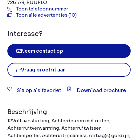
7261AR, RUURLO
Toon telefoonnummer
Toon alle advertenties (10)
Interesse?
Neem contact op
Vraag proefrit aan
Sla op als favoriet
Download brochure
Beschrijving
12Volt aansluiting, Achterdeuren met ruiten,
Achterruitverwarming, Achterruitwisser,
Achterspoiler, Achteruitrijcamera, Airbag(s) gordijn,