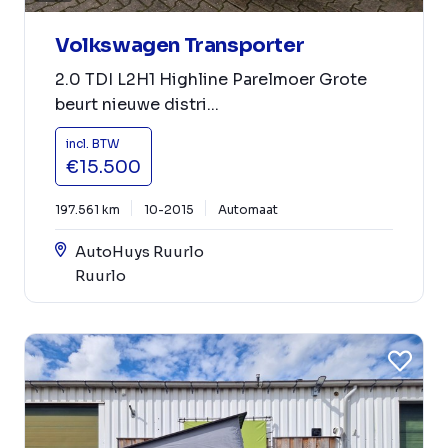
Volkswagen Transporter
2.0 TDI L2H1 Highline Parelmoer Grote
beurt nieuwe distri...
incl. BTW
€15.500
197.561 km
10-2015
Automaat
AutoHuys Ruurlo
Ruurlo