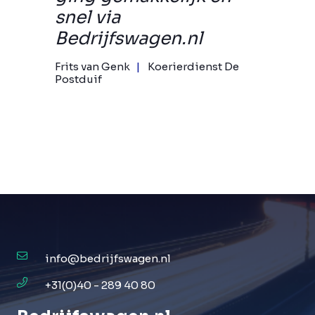
snel via
Bedrijfswagen.nl
Frits van Genk
Koerierdienst De
Postduif
info@bedrijfswagen.nl
+31(0)40 - 289 40 80