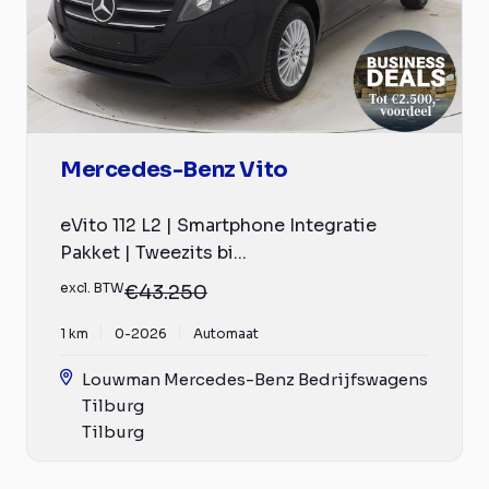
Mercedes-Benz Vito
eVito 112 L2 | Smartphone Integratie
Pakket | Tweezits bi...
excl. BTW
€43.250
1 km
0-2026
Automaat
Louwman Mercedes-Benz Bedrijfswagens
Tilburg
Tilburg