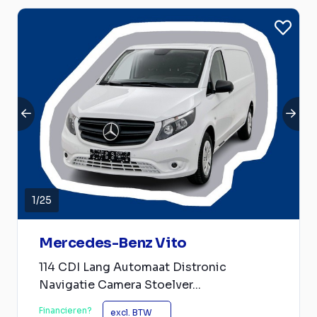
1
/
25
Mercedes-Benz Vito
114 CDI Lang Automaat Distronic
Navigatie Camera Stoelver...
Financieren?
excl. BTW