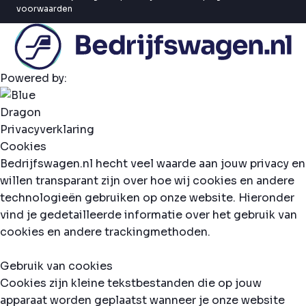
voorwaarden
Powered by:
Privacyverklaring
Cookies
Bedrijfswagen.nl hecht veel waarde aan jouw privacy en
willen transparant zijn over hoe wij cookies en andere
technologieën gebruiken op onze website. Hieronder
vind je gedetailleerde informatie over het gebruik van
cookies en andere trackingmethoden.
Gebruik van cookies
Cookies zijn kleine tekstbestanden die op jouw
apparaat worden geplaatst wanneer je onze website