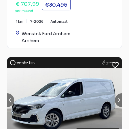
€ 707,99
€30.495
per maand
1 km
7-2026
Automaat
Wensink Ford Arnhem
Arnhem