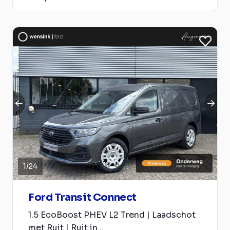
1
/
24
Ford Transit Connect
1.5 EcoBoost PHEV L2 Trend | Laadschot
met Ruit | Ruit in...