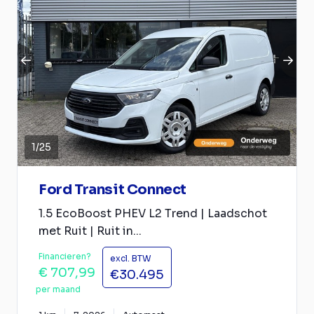
1
/
25
Ford Transit Connect
1.5 EcoBoost PHEV L2 Trend | Laadschot
met Ruit | Ruit in...
Financieren?
excl. BTW
€ 707,99
€30.495
per maand