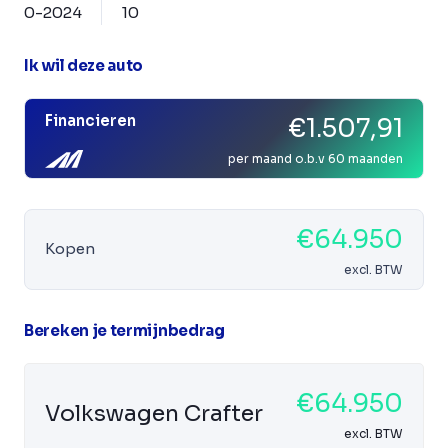
0-2024
10
Ik wil deze auto
Financieren
€1.507,91
per maand o.b.v 60 maanden
€64.950
Kopen
excl. BTW
Bereken je termijnbedrag
€64.950
Volkswagen Crafter
excl. BTW