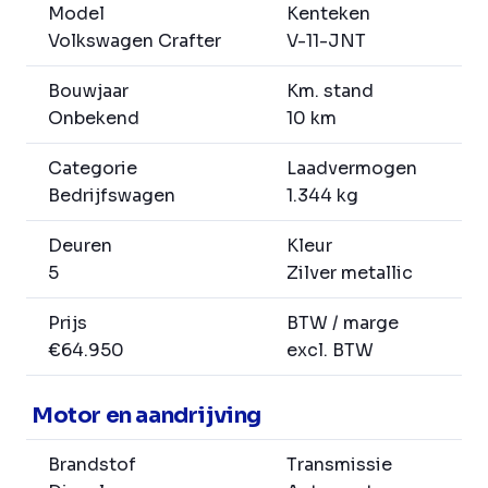
Model
Kenteken
Volkswagen Crafter
V-11-JNT
Bouwjaar
Km. stand
Onbekend
10 km
Categorie
Laadvermogen
Bedrijfswagen
1.344 kg
Deuren
Kleur
5
Zilver metallic
Prijs
BTW / marge
€64.950
excl. BTW
Motor en aandrijving
Brandstof
Transmissie