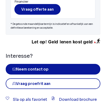
Financier
Vraag offerte aan
* De getoonde maandelijkse termijn is indicatief en afhankelijk van een
definitieve berekening en acceptatie.
Interesse?
Neem contact op
Vraag proefrit aan
Sla op als favoriet
Download brochure