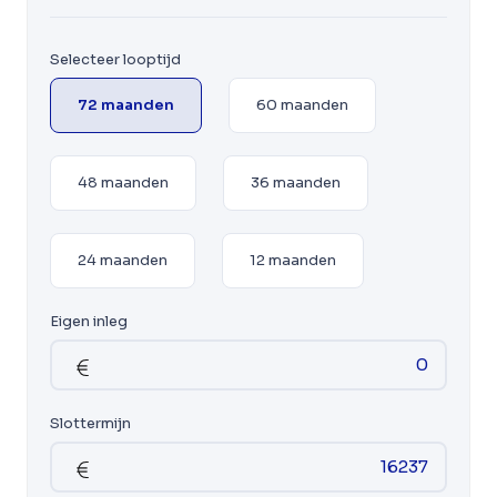
Selecteer looptijd
72 maanden
60 maanden
48 maanden
36 maanden
24 maanden
12 maanden
Eigen inleg
Slottermijn