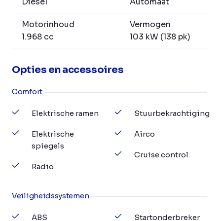
Diesel
Automaat
Motorinhoud
Vermogen
1.968 cc
103 kW (138 pk)
Opties en accessoires
Comfort
Elektrische ramen
Stuurbekrachtiging
Elektrische
Airco
spiegels
Cruise control
Radio
Veiligheidssystemen
ABS
Startonderbreker