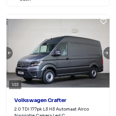
1
/
22
Volkswagen Crafter
2.0 TDI 177pk L3 H3 Automaat Airco
Navigatie Camera Led C...