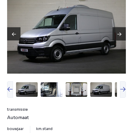
transmissie
Automaat
bouwjaar
km.stand