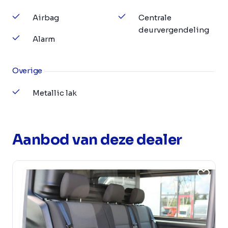
Airbag
Centrale
deurvergendeling
Alarm
Overige
Metallic lak
Aanbod van deze dealer