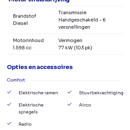
Transmissie
Brandstof
Handgeschakeld - 6
Diesel
versnellingen
Motorinhoud
Vermogen
1.598 cc
77 kW (103 pk)
Opties en accessoires
Comfort
Elektrische ramen
Stuurbekrachtiging
Elektrische
Airco
spiegels
Radio