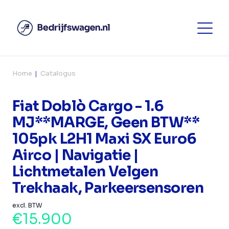
Home
Catalogus
Fiat Doblò Cargo - 1.6
MJ**MARGE, Geen BTW**
105pk L2H1 Maxi SX Euro6
Airco | Navigatie |
Lichtmetalen Velgen
Trekhaak, Parkeersensoren
excl. BTW
€15.900