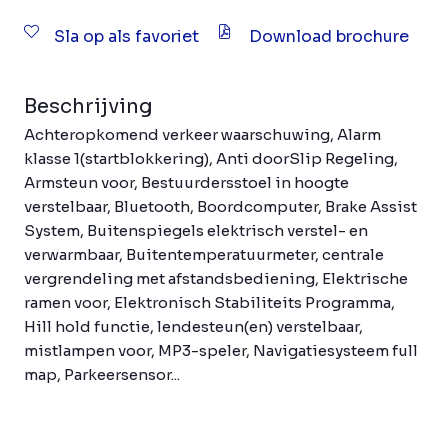
Sla op als favoriet
Download brochure
Beschrijving
Achteropkomend verkeer waarschuwing, Alarm
klasse 1(startblokkering), Anti doorSlip Regeling,
Armsteun voor, Bestuurdersstoel in hoogte
verstelbaar, Bluetooth, Boordcomputer, Brake Assist
System, Buitenspiegels elektrisch verstel- en
verwarmbaar, Buitentemperatuurmeter, centrale
vergrendeling met afstandsbediening, Elektrische
ramen voor, Elektronisch Stabiliteits Programma,
Hill hold functie, lendesteun(en) verstelbaar,
mistlampen voor, MP3-speler, Navigatiesysteem full
map, Parkeersensor...