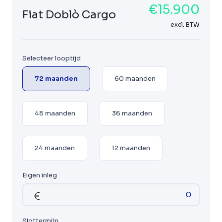
€15.900
Fiat Doblò Cargo
excl. BTW
Selecteer looptijd
72 maanden
60 maanden
48 maanden
36 maanden
24 maanden
12 maanden
Eigen inleg
Slottermijn