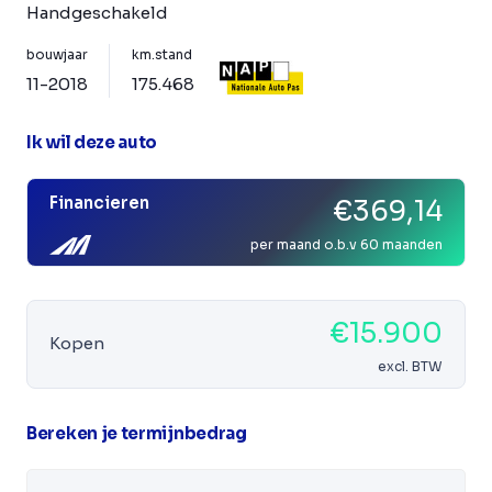
Handgeschakeld
bouwjaar
km.stand
11-2018
175.468
Ik wil deze auto
Financieren
€369,14
per maand o.b.v 60 maanden
€15.900
Kopen
excl. BTW
Bereken je termijnbedrag