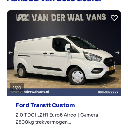
1
/
20
Ford Transit Custom
2.0 TDCI L2H1 Euro6 Airco | Camera |
2800kg trekvermogen...