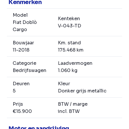
Kenmerken
Model
Kenteken
Fiat Doblò
V-043-TD
Cargo
Bouwjaar
Km. stand
11-2018
175.468 km
Categorie
Laadvermogen
Bedrijfswagen
1.060 kg
Deuren
Kleur
5
Donker grijs metallic
Prijs
BTW / marge
€15.900
incl. BTW
Motor en aandrijving