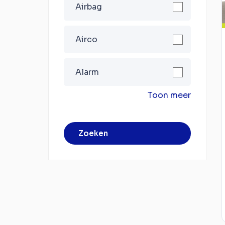
Airbag
Airco
Alarm
Toon meer
Zoeken