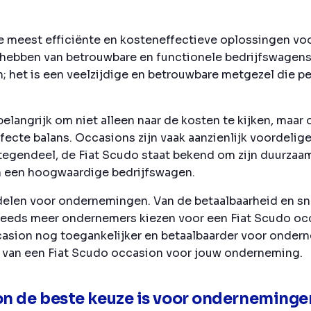
e meest efficiënte en kosteneffectieve oplossingen voor
t hebben van betrouwbare en functionele bedrijfswagens.
; het is een veelzijdige en betrouwbare metgezel die pe
belangrijk om niet alleen naar de kosten te kijken, maar
fecte balans. Occasions zijn vaak aanzienlijk voordelig
 Integendeel, de Fiat Scudo staat bekend om zijn duurza
n een hoogwaardige bedrijfswagen.
delen voor ondernemingen. Van de betaalbaarheid en sne
steeds meer ondernemers kiezen voor een Fiat Scudo oc
casion nog toegankelijker en betaalbaarder voor ondern
van een Fiat Scudo occasion voor jouw onderneming.
n de beste keuze is voor onderneminge