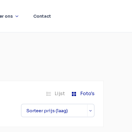
er ons
Contact
Lijst
Foto's