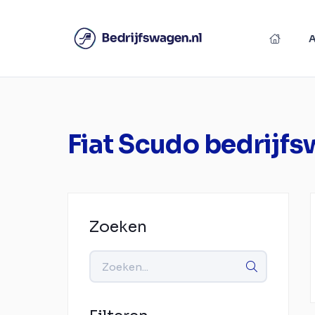
Fiat Scudo bedrijf
Zoeken