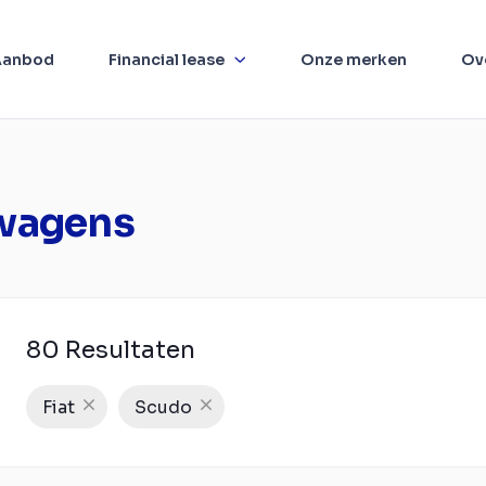
Aanbod
Financial lease
Onze merken
Ov
swagens
80 Resultaten
Fiat
Scudo