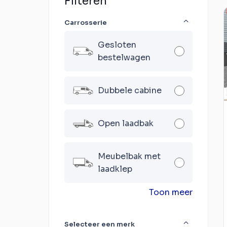
Filteren
Carrosserie
Gesloten
bestelwagen
Dubbele cabine
Open laadbak
Meubelbak met
laadklep
Toon meer
Selecteer een merk