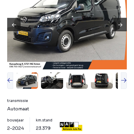
transmissie
Automaat
bouwjaar
km.stand
2-2024
23.379