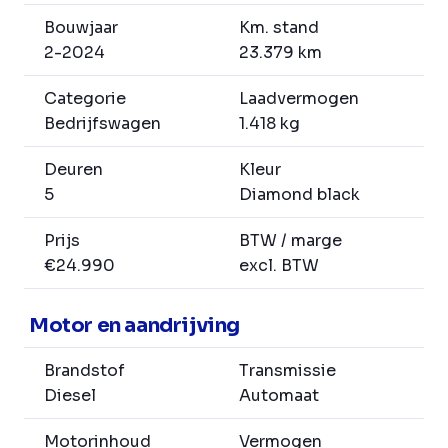
Bouwjaar
Km. stand
2-2024
23.379 km
Categorie
Laadvermogen
Bedrijfswagen
1.418 kg
Deuren
Kleur
5
Diamond black
Prijs
BTW / marge
€24.990
excl. BTW
Motor en aandrijving
Brandstof
Transmissie
Diesel
Automaat
Motorinhoud
Vermogen