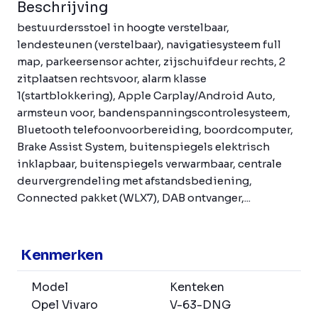
Beschrijving
bestuurdersstoel in hoogte verstelbaar,
lendesteunen (verstelbaar), navigatiesysteem full
map, parkeersensor achter, zijschuifdeur rechts, 2
zitplaatsen rechtsvoor, alarm klasse
1(startblokkering), Apple Carplay/Android Auto,
armsteun voor, bandenspanningscontrolesysteem,
Bluetooth telefoonvoorbereiding, boordcomputer,
Brake Assist System, buitenspiegels elektrisch
inklapbaar, buitenspiegels verwarmbaar, centrale
deurvergrendeling met afstandsbediening,
Connected pakket (WLX7), DAB ontvanger,...
Kenmerken
Model
Kenteken
Opel Vivaro
V-63-DNG