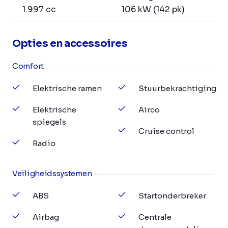
1.997 cc
106 kW (142 pk)
Opties en accessoires
Comfort
Elektrische ramen
Stuurbekrachtiging
Elektrische
Airco
spiegels
Cruise control
Radio
Veiligheidssystemen
ABS
Startonderbreker
Airbag
Centrale