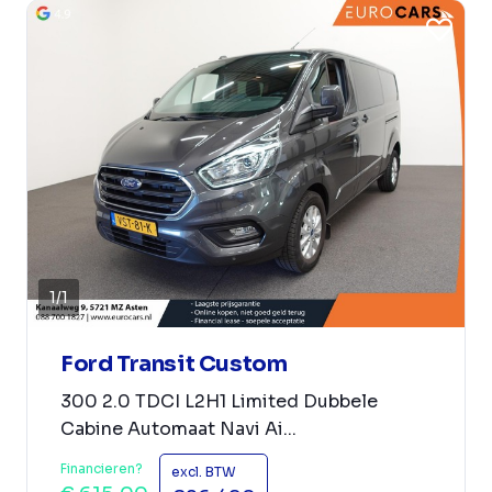
1
/
1
Ford Transit Custom
300 2.0 TDCI L2H1 Limited Dubbele
Cabine Automaat Navi Ai...
Financieren?
excl. BTW