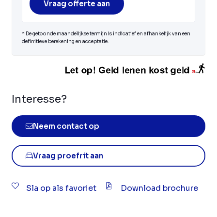
Vraag offerte aan
* De getoonde maandelijkse termijn is indicatief en afhankelijk van een
definitieve berekening en acceptatie.
Interesse?
Neem contact op
Vraag proefrit aan
Sla op als favoriet
Download brochure