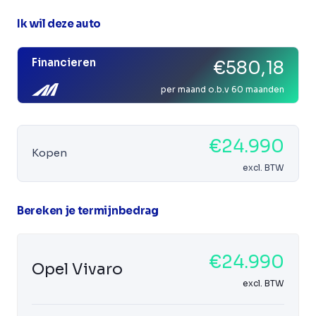
Ik wil deze auto
Financieren
€580,18
per maand o.b.v 60 maanden
€24.990
Kopen
excl. BTW
Bereken je termijnbedrag
€24.990
Opel Vivaro
excl. BTW