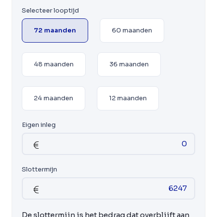
Selecteer looptijd
72 maanden
60 maanden
48 maanden
36 maanden
24 maanden
12 maanden
Eigen inleg
Slottermijn
De slottermijn is het bedrag dat overblijft aan