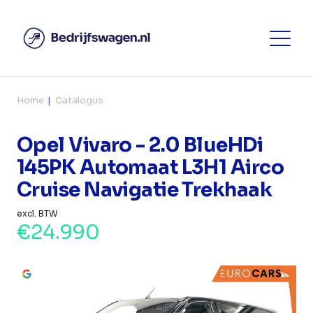
Home
Catalogus
Opel Vivaro - 2.0 BlueHDi
145PK Automaat L3H1 Airco
Cruise Navigatie Trekhaak
excl. BTW
€24.990