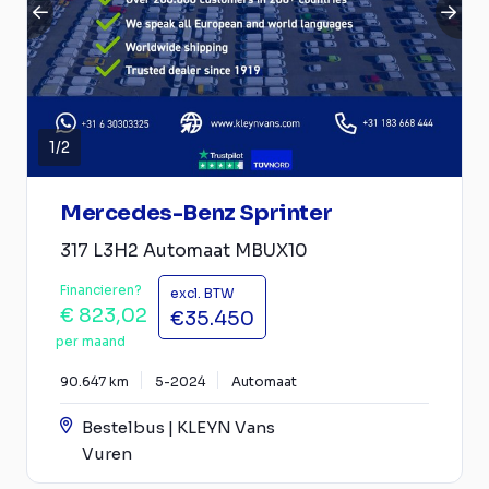
1
/
2
Mercedes-Benz Sprinter
317 L3H2 Automaat MBUX10
Financieren?
excl. BTW
€ 823,02
€35.450
per maand
90.647 km
5-2024
Automaat
Bestelbus | KLEYN Vans
Vuren