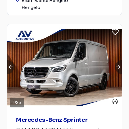
Baan Twente Hengelo
Hengelo
1
/
25
Mercedes-Benz Sprinter