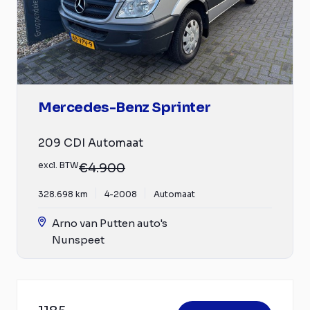
Mercedes-Benz Sprinter
209 CDI Automaat
excl. BTW
€4.900
328.698 km
4-2008
Automaat
Arno van Putten auto's
Nunspeet