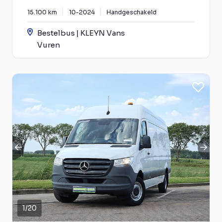
15.100 km
10-2024
Handgeschakeld
Bestelbus | KLEYN Vans
Vuren
1
/
20