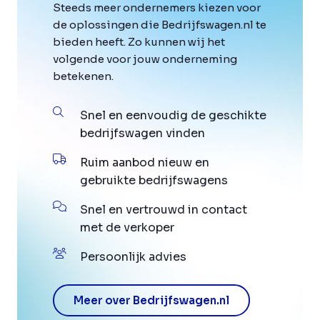
Steeds meer ondernemers kiezen voor
de oplossingen die Bedrijfswagen.nl te
bieden heeft. Zo kunnen wij het
volgende voor jouw onderneming
betekenen.
Snel en eenvoudig de geschikte
bedrijfswagen vinden
Ruim aanbod nieuw en
gebruikte bedrijfswagens
Snel en vertrouwd in contact
met de verkoper
Persoonlijk advies
Meer over Bedrijfswagen.nl