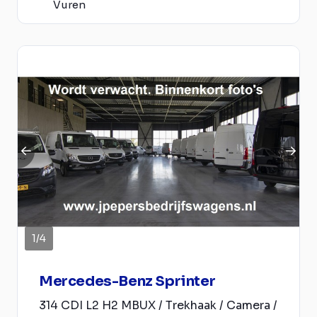
Vuren
1
/
4
Mercedes-Benz Sprinter
314 CDI L2 H2 MBUX / Trekhaak / Camera /