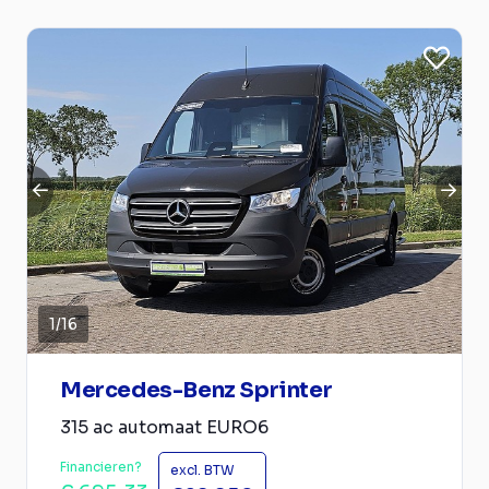
1
/
16
Mercedes-Benz Sprinter
315 ac automaat EURO6
Financieren?
excl. BTW