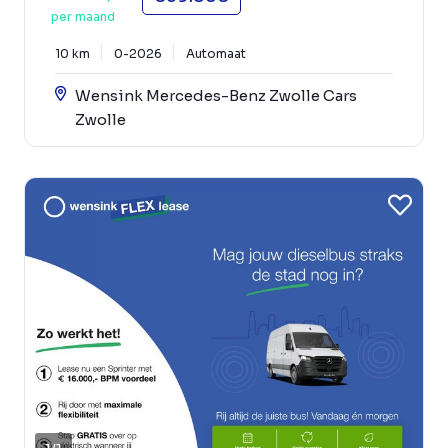
per maand
10 km
0-2026
Automaat
Wensink Mercedes-Benz Zwolle Cars
Zwolle