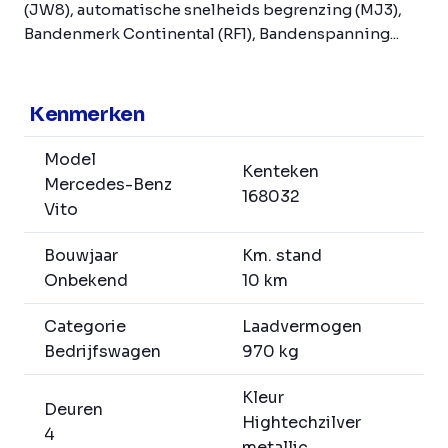
(JW8), automatische snelheids begrenzing (MJ3),
Bandenmerk Continental (RF1), Bandenspanning...
Kenmerken
Model
Kenteken
Mercedes-Benz
168032
Vito
Bouwjaar
Km. stand
Onbekend
10 km
Categorie
Laadvermogen
Bedrijfswagen
970 kg
Kleur
Deuren
Hightechzilver
4
metallic