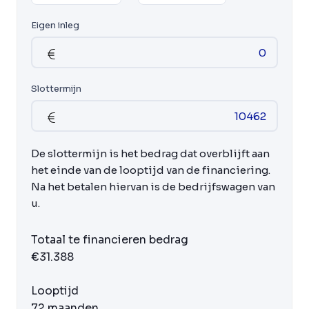
Eigen inleg
Slottermijn
De slottermijn is het bedrag dat overblijft aan
het einde van de looptijd van de financiering.
Na het betalen hiervan is de bedrijfswagen van
u.
Totaal te financieren bedrag
€31.388
Looptijd
72 maanden