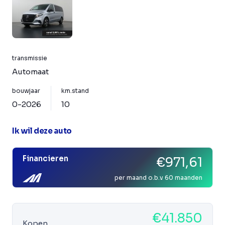
transmissie
Automaat
bouwjaar
km.stand
0-2026
10
Ik wil deze auto
Financieren
€971,61
per maand o.b.v 60 maanden
€41.850
Kopen