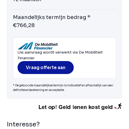
Maandelijks termijn bedrag *
€766,28
Uw aanvraag wordt verwerkt via De Mobiliteit
Financier
Vraag offerte aan
* De getoonde maandelijkse termijn is indicatief en afhankelijk van een
definitieve berekening en acceptatie.
Interesse?