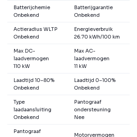
Batterijchemie
Batterijgarantie
Onbekend
Onbekend
Actieradius WLTP
Energieverbruik
Onbekend
26.70 kWh/100 km
Max DC-
Max AC-
laadvermogen
laadvermogen
110 kW
11 kW
Laadtijd 10–80%
Laadtijd 0–100%
Onbekend
Onbekend
Type
Pantograaf
laadaansluiting
ondersteuning
Onbekend
Nee
Pantograaf
Motorvermogen