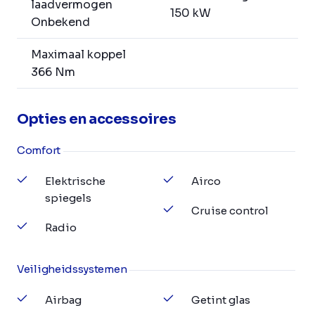
laadvermogen
150 kW
Onbekend
Maximaal koppel
366 Nm
Opties en accessoires
Comfort
Elektrische
Airco
spiegels
Cruise control
Radio
Veiligheidssystemen
Airbag
Getint glas