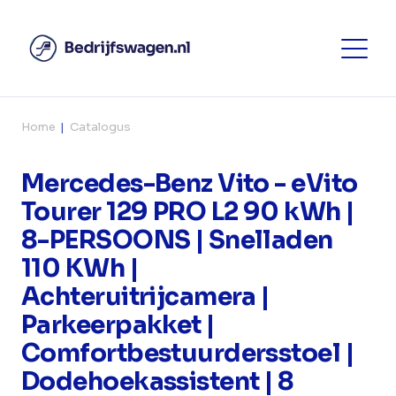
Home
Catalogus
Mercedes-Benz Vito - eVito
Tourer 129 PRO L2 90 kWh |
8-PERSOONS | Snelladen
110 KWh |
Achteruitrijcamera |
Parkeerpakket |
Comfortbestuurdersstoel |
Dodehoekassistent | 8