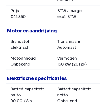
Prijs
BTW / marge
€41.850
excl. BTW
Motor en aandrijving
Brandstof
Transmissie
Elektrisch
Automaat
Motorinhoud
Vermogen
Onbekend
150 kW (201 pk)
Elektrische specificaties
Batterijcapaciteit
Batterijcapaciteit
bruto
netto
90.00 kWh
Onbekend