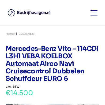
Home
Catalogus
Mercedes-Benz Vito - 114CDI
L3H1 VEBA KOELBOX
Automaat Airco Navi
Cruisecontrol Dubbelen
Schuifdeur EURO 6
excl. BTW
€14.500