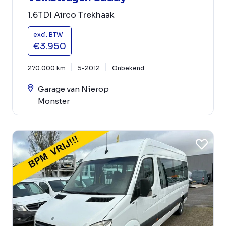
1.6TDI Airco Trekhaak
excl. BTW
€3.950
270.000 km
5-2012
Onbekend
Garage van Nierop
Monster