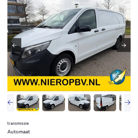
transmissie
Automaat