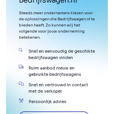
Bedrijfswagen
.
nl
Steeds meer ondernemers kiezen voor
de oplossingen die Bedrijfswagen.nl te
bieden heeft. Zo kunnen wij het
volgende voor jouw onderneming
betekenen.
Snel en eenvoudig de geschikte
bedrijfswagen vinden
Ruim aanbod nieuw en
gebruikte bedrijfswagens
Snel en vertrouwd in contact
met de verkoper
Persoonlijk advies