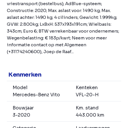
vriestransport (bestelbus); AdBlue-systeem;
Constructie: 2020; Max. aslast voor: 1490 kg; Max.
aslast achter: 1490 kg; 4 cilinders; Gewicht: 1.999kg;
GVW: 2.800kg; LxBxH: 537x193x191cm; Wielbasis:
343cm; Euro 6; BTW verrekenbaar voor ondernemers;
Wegenbelasting: € 183p/kwrt; Neem voor meer
informatie contact op met Algemeen
(+31174240600), Joep de Raaf...
Kenmerken
Model
Kenteken
Mercedes-Benz Vito
VFL-20-H
Bouwjaar
Km. stand
3-2020
443.000 km