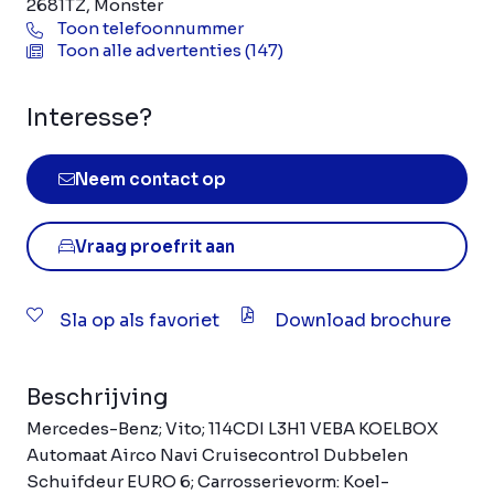
2681TZ, Monster
Toon telefoonnummer
Toon alle advertenties (147)
Interesse?
Neem contact op
Vraag proefrit aan
Sla op als favoriet
Download brochure
Beschrijving
Mercedes-Benz; Vito; 114CDI L3H1 VEBA KOELBOX
Automaat Airco Navi Cruisecontrol Dubbelen
Schuifdeur EURO 6; Carrosserievorm: Koel-