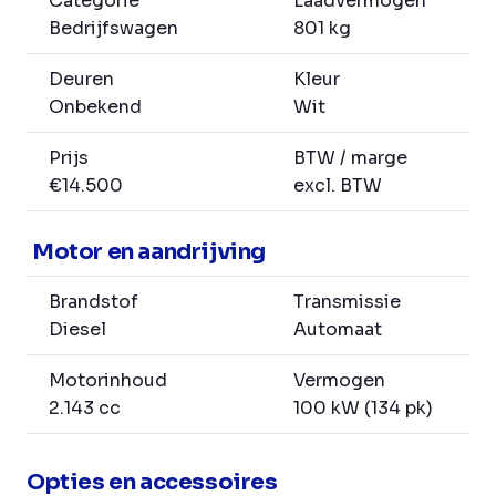
Categorie
Laadvermogen
Bedrijfswagen
801 kg
Deuren
Kleur
Onbekend
Wit
Prijs
BTW / marge
€14.500
excl. BTW
Motor en aandrijving
Brandstof
Transmissie
Diesel
Automaat
Motorinhoud
Vermogen
2.143 cc
100 kW (134 pk)
Opties en accessoires