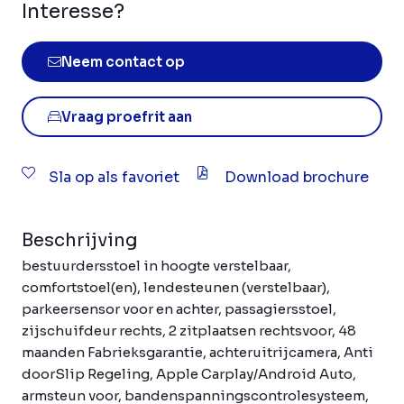
Interesse?
Neem contact op
Vraag proefrit aan
Sla op als favoriet
Download brochure
Beschrijving
bestuurdersstoel in hoogte verstelbaar,
comfortstoel(en), lendesteunen (verstelbaar),
parkeersensor voor en achter, passagiersstoel,
zijschuifdeur rechts, 2 zitplaatsen rechtsvoor, 48
maanden Fabrieksgarantie, achteruitrijcamera, Anti
doorSlip Regeling, Apple Carplay/Android Auto,
armsteun voor, bandenspanningscontrolesysteem,