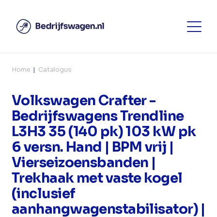
Home
Catalogus
Volkswagen Crafter -
Bedrijfswagens Trendline
L3H3 35 (140 pk) 103 kW pk
6 versn. Hand | BPM vrij |
Vierseizoensbanden |
Trekhaak met vaste kogel
(inclusief
aanhangwagenstabilisator) |