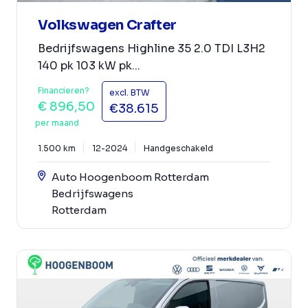
Volkswagen Crafter
Bedrijfswagens Highline 35 2.0 TDI L3H2
140 pk 103 kW pk...
Financieren?
excl. BTW
€ 896,50
€38.615
per maand
1.500 km
12-2024
Handgeschakeld
Auto Hoogenboom Rotterdam
Bedrijfswagens
Rotterdam