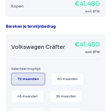
€41.480
Kopen
excl. BTW
Bereken je termijnbedrag
€41.480
Volkswagen Crafter
excl. BTW
Selecteer looptijd
72 maanden
60 maanden
48 maanden
36 maanden