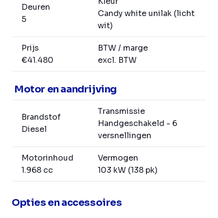
Kleur
Deuren
Candy white unilak (licht
5
wit)
Prijs
BTW / marge
€41.480
excl. BTW
Motor en aandrijving
Transmissie
Brandstof
Handgeschakeld - 6
Diesel
versnellingen
Motorinhoud
Vermogen
1.968 cc
103 kW (138 pk)
Opties en accessoires