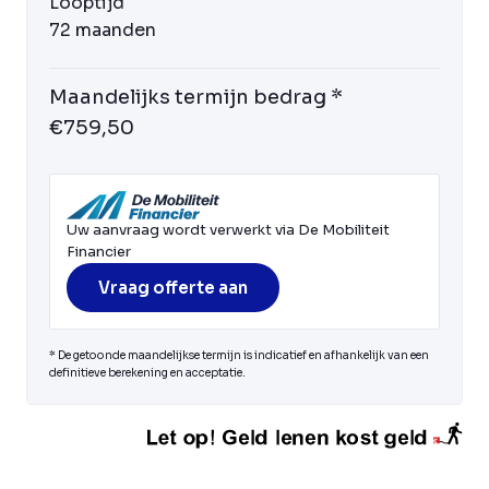
Looptijd
72 maanden
Maandelijks termijn bedrag *
€759,50
Uw aanvraag wordt verwerkt via De Mobiliteit
Financier
Vraag offerte aan
* De getoonde maandelijkse termijn is indicatief en afhankelijk van een
definitieve berekening en acceptatie.