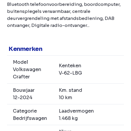
Bluetooth telefoonvoorbereiding, boordcomputer,
buitenspiegels verwarmbaar, centrale
deurvergrendeling met afstandsbediening, DAB
ontvanger, Digitale radio-ontvanger...
Kenmerken
Model
Kenteken
Volkswagen
V-62-LBG
Crafter
Bouwjaar
Km. stand
12-2024
10 km
Categorie
Laadvermogen
Bedrijfswagen
1.468 kg