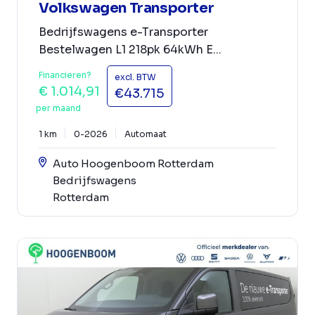
Volkswagen Transporter
Bedrijfswagens e-Transporter
Bestelwagen L1 218pk 64kWh E...
Financieren?
excl. BTW
€ 1.014,91
€43.715
per maand
1 km
0-2026
Automaat
Auto Hoogenboom Rotterdam
Bedrijfswagens
Rotterdam