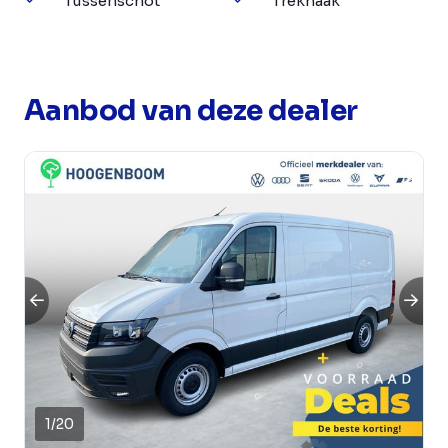
Tussenschot
Trekhaak
Aanbod van deze dealer
1
/
20