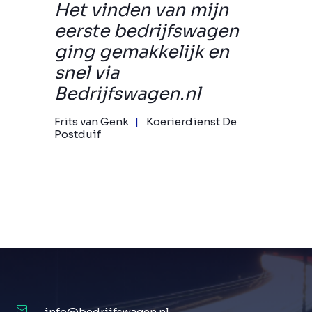
Het vinden van mijn
eerste bedrijfswagen
ging gemakkelijk en
snel via
Bedrijfswagen.nl
Frits van Genk
Koerierdienst De
Postduif
info@bedrijfswagen.nl