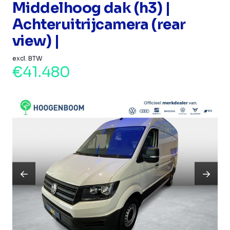
Middelhoog dak (h3) |
Achteruitrijcamera (rear
view) |
excl. BTW
€41.480