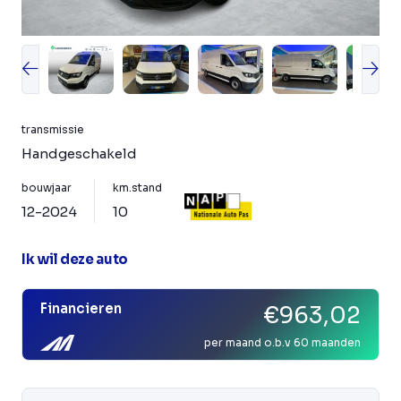
transmissie
Handgeschakeld
bouwjaar
km.stand
12-2024
10
Ik wil deze auto
Financieren
€963,02
per maand o.b.v 60 maanden