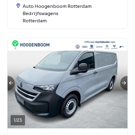
Auto Hoogenboom Rotterdam
Bedrijfswagens
Rotterdam
1
/
23