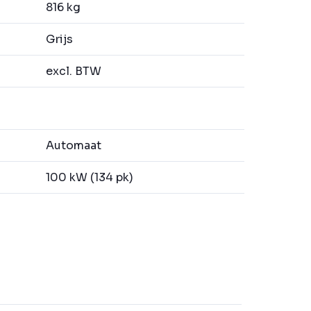
816 kg
Grijs
excl. BTW
Automaat
100 kW (134 pk)