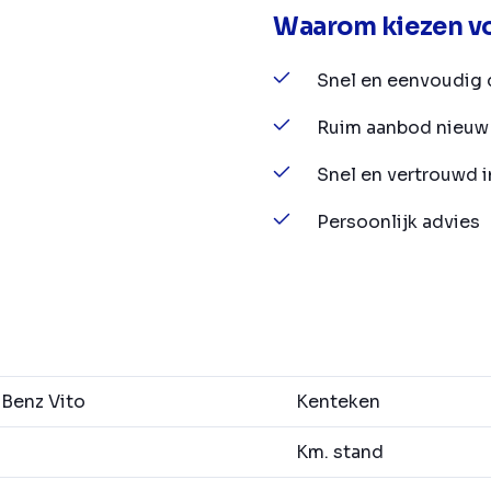
Waarom kiezen vo
Snel en eenvoudig 
Ruim aanbod nieuw 
Snel en vertrouwd 
Persoonlijk advies
Benz Vito
Kenteken
Km. stand