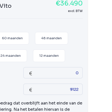
€36.490
Vito
excl. BTW
60 maanden
48 maanden
24 maanden
12 maanden
bedrag dat overblijft aan het einde van de
iering. Na het betalen hiervan is de