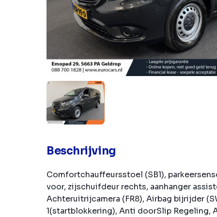
Beschrijving
Comfortchauffeursstoel (SB1), parkeersenso
voor, zijschuifdeur rechts, aanhanger assist
Achteruitrijcamera (FR8), Airbag bijrijder (
1(startblokkering), Anti doorSlip Regeling,