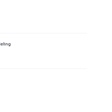
eling