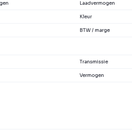
agen
Laadvermogen
Kleur
BTW / marge
Transmissie
Vermogen