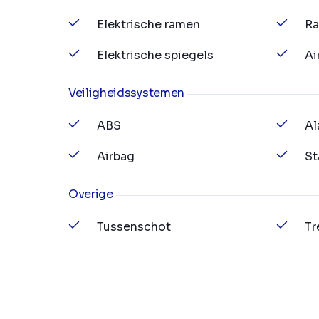
Elektrische ramen
Ra
Elektrische spiegels
Ai
Veiligheidssystemen
ABS
Al
Airbag
St
Overige
Tussenschot
Tr