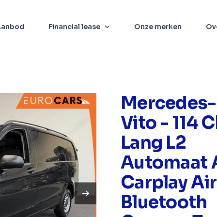
Aanbod
Financial lease
Onze merken
Ov
Mercedes-
Vito - 114 
Lang L2
Automaat 
Carplay Ai
Bluetooth