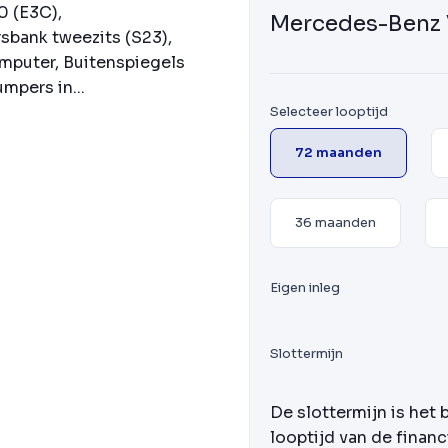
0 (E3C),
Mercedes-Benz 
sbank tweezits (S23),
mputer, Buitenspiegels
mpers in...
Selecteer looptijd
72 maanden
36 maanden
Eigen inleg
Slottermijn
De slottermijn is het 
looptijd van de financ