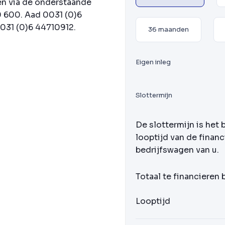
en via de onderstaande
 600. Aad 0031 (0)6
031 (0)6 44710912.
36 maanden
Eigen inleg
Slottermijn
De slottermijn is het 
looptijd van de financ
bedrijfswagen van u.
Totaal te financieren
Looptijd