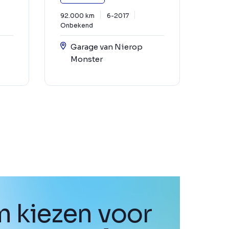
92.000 km
6-2017
Onbekend
Garage van Nierop
Monster
 kiezen voor