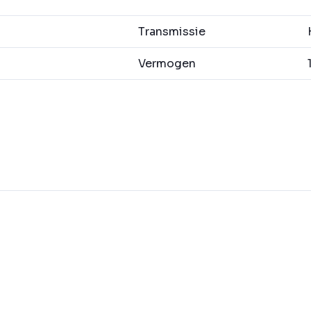
Transmissie
H
Vermogen
1