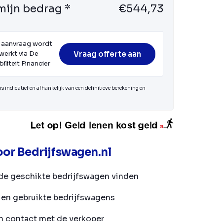
mijn bedrag *
€544,73
 aanvraag wordt
Vraag offerte aan
werkt via De
iliteit Financier
s indicatief en afhankelijk van een definitieve berekening en
or Bedrijfswagen.nl
de geschikte bedrijfswagen vinden
en gebruikte bedrijfswagens
in contact met de verkoper