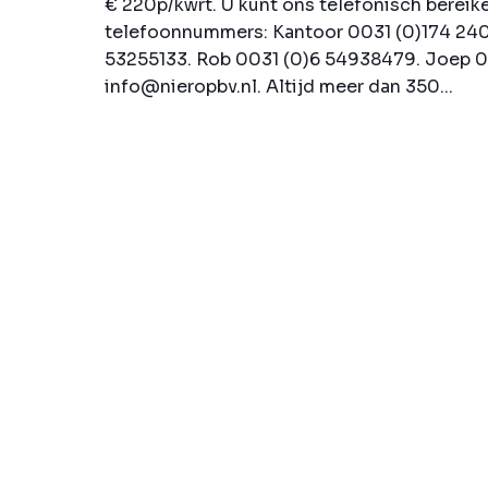
€ 220p/kwrt. U kunt ons telefonisch bereik
telefoonnummers: Kantoor 0031 (0)174 240
53255133. Rob 0031 (0)6 54938479. Joep 0
info@nieropbv.nl. Altijd meer dan 350...