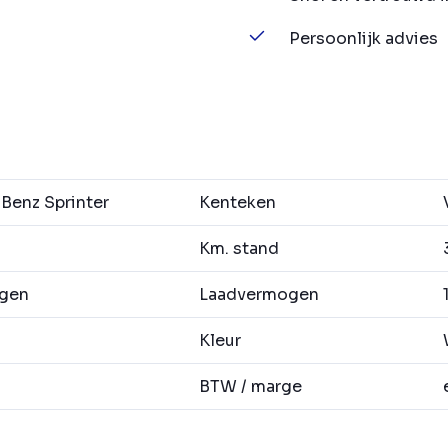
Persoonlijk advies
enz Sprinter
Kenteken
Km. stand
agen
Laadvermogen
1
Kleur
BTW / marge