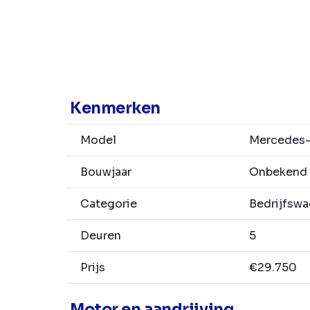
Kenmerken
Model
Mercedes-B
Bouwjaar
Onbekend
Categorie
Bedrijfsw
Deuren
5
Prijs
€29.750
Motor en aandrijving