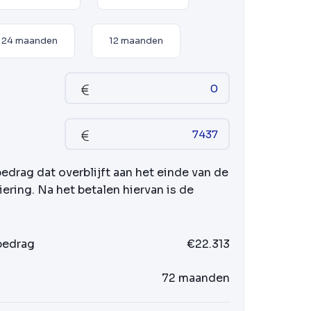
24 maanden
12 maanden
bedrag dat overblijft aan het einde van de
iering. Na het betalen hiervan is de
 bedrag
€22.313
72 maanden