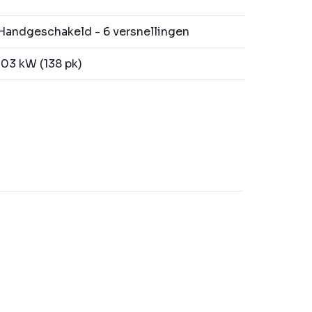
andgeschakeld - 6 versnellingen
03 kW (138 pk)