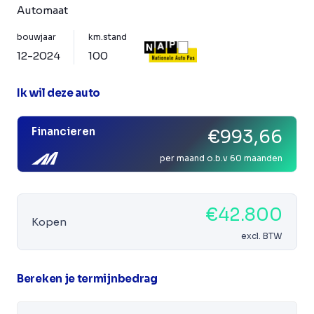
Automaat
bouwjaar
km.stand
12-2024
100
Ik wil deze auto
Financieren
€993,66
per maand o.b.v 60 maanden
€42.800
Kopen
excl. BTW
Bereken je termijnbedrag