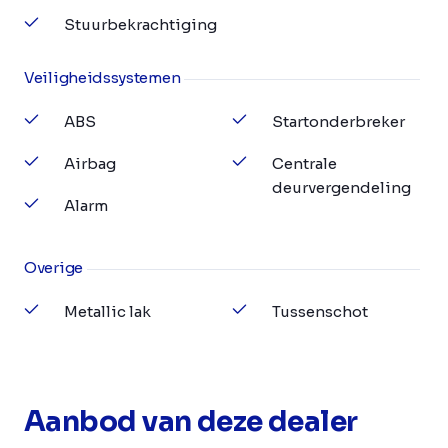
Stuurbekrachtiging
Veiligheidssystemen
ABS
Startonderbreker
Airbag
Centrale
deurvergendeling
Alarm
Overige
Metallic lak
Tussenschot
Aanbod van deze dealer