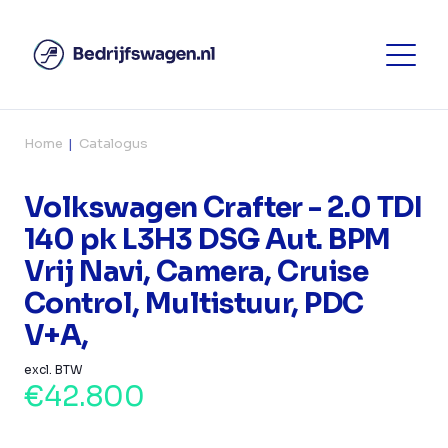
Home
Catalogus
Volkswagen Crafter - 2.0 TDI
140 pk L3H3 DSG Aut. BPM
Vrij Navi, Camera, Cruise
Control, Multistuur, PDC
V+A,
excl. BTW
€42.800