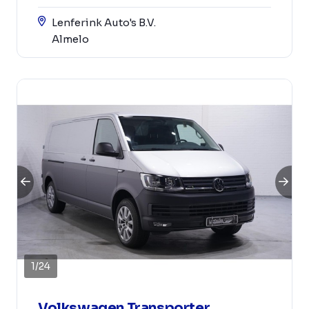
Lenferink Auto's B.V.
Almelo
1
/
24
Volkswagen Transporter