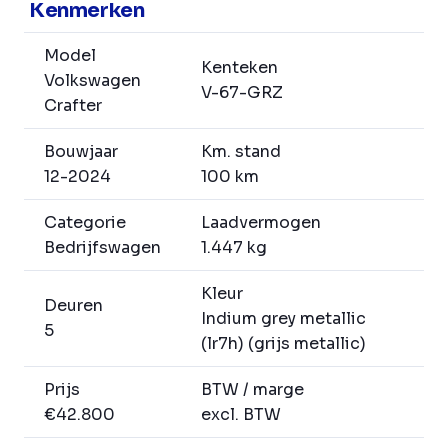
Kenmerken
Model
Kenteken
Volkswagen
V-67-GRZ
Crafter
Bouwjaar
Km. stand
12-2024
100 km
Categorie
Laadvermogen
Bedrijfswagen
1.447 kg
Kleur
Deuren
Indium grey metallic
5
(lr7h) (grijs metallic)
Prijs
BTW / marge
€42.800
excl. BTW