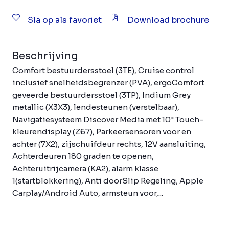
Sla op als favoriet
Download brochure
Beschrijving
Comfort bestuurdersstoel (3TE), Cruise control
inclusief snelheidsbegrenzer (PVA), ergoComfort
geveerde bestuurdersstoel (3TP), Indium Grey
metallic (X3X3), lendesteunen (verstelbaar),
Navigatiesysteem Discover Media met 10" Touch-
kleurendisplay (Z67), Parkeersensoren voor en
achter (7X2), zijschuifdeur rechts, 12V aansluiting,
Achterdeuren 180 graden te openen,
Achteruitrijcamera (KA2), alarm klasse
1(startblokkering), Anti doorSlip Regeling, Apple
Carplay/Android Auto, armsteun voor,...