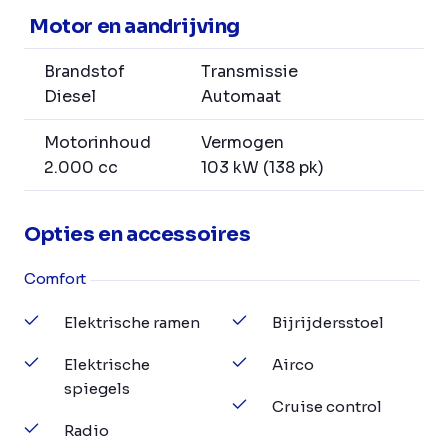
Motor en aandrijving
Brandstof
Transmissie
Diesel
Automaat
Motorinhoud
Vermogen
2.000 cc
103 kW (138 pk)
Opties en accessoires
Comfort
Elektrische ramen
Bijrijdersstoel
Elektrische
Airco
spiegels
Cruise control
Radio