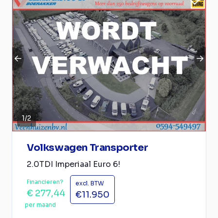
1
/
2
Volkswagen Transporter
2.0TDI Imperiaal Euro 6!
Financieren?
excl. BTW
€ 277,44
€11.950
per maand