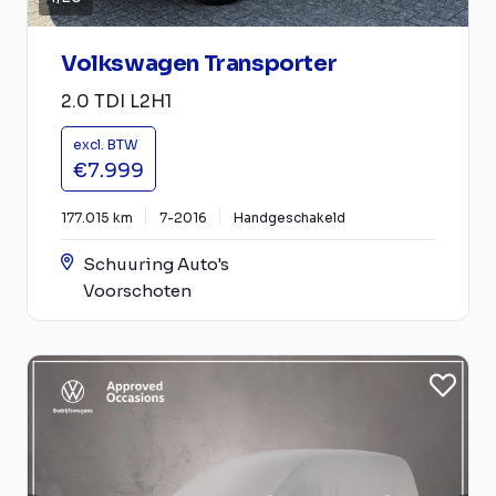
Volkswagen Transporter
2.0 TDI L2H1
excl. BTW
€7.999
177.015 km
7-2016
Handgeschakeld
Schuuring Auto's
Voorschoten