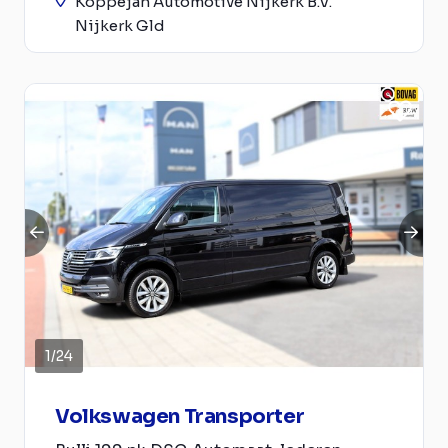
Koppejan Automotive Nijkerk B.V.
Nijkerk Gld
1
/
24
Volkswagen Transporter