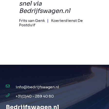
snel via
Bedrijfswagen.nl
Frits van Genk
Koerierdienst De
Postduif
info@bedrijfswagen.nl
+31(0)40 - 289 40 80
Bedrijfswagen
.
nl