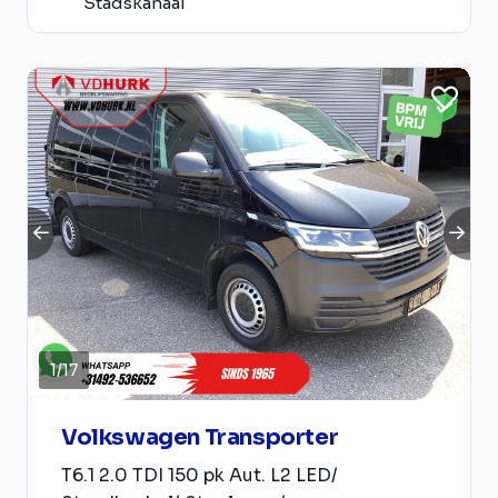
Stadskanaal
1
/
17
Volkswagen Transporter
T6.1 2.0 TDI 150 pk Aut. L2 LED/