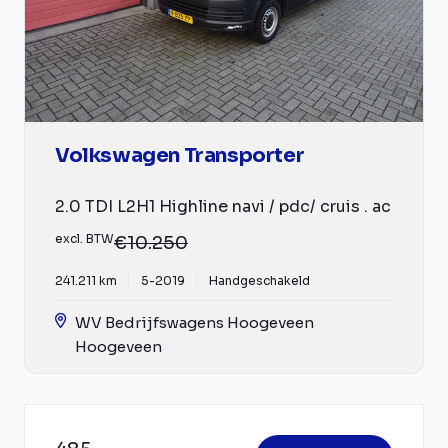
Volkswagen Transporter
2.0 TDI L2H1 Highline navi / pdc/ cruis . ac
excl. BTW
€10.250
241.211 km
5-2019
Handgeschakeld
WV Bedrijfswagens Hoogeveen
Hoogeveen