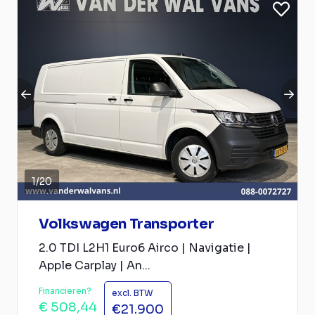
1
/
20
Volkswagen Transporter
2.0 TDI L2H1 Euro6 Airco | Navigatie |
Apple Carplay | An...
Financieren?
excl. BTW
€ 508,44
€21.900