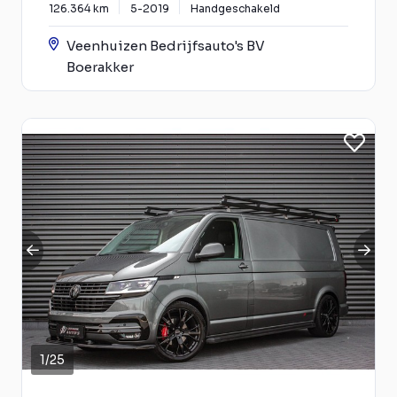
126.364 km
5-2019
Handgeschakeld
Veenhuizen Bedrijfsauto's BV
Boerakker
1
/
25