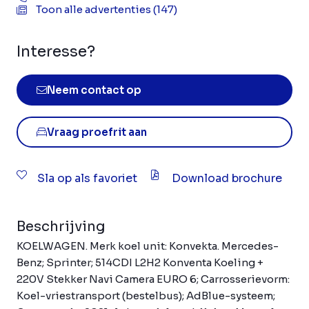
Toon alle advertenties (147)
Interesse?
Neem contact op
Vraag proefrit aan
Sla op als favoriet
Download brochure
Beschrijving
KOELWAGEN. Merk koel unit: Konvekta. Mercedes-
Benz; Sprinter; 514CDI L2H2 Konventa Koeling +
220V Stekker Navi Camera EURO 6; Carrosserievorm:
Koel-vriestransport (bestelbus); AdBlue-systeem;