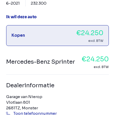
6-2021
232.300
Ik wil deze auto
€24.250
Kopen
excl. BTW
€24.250
Mercedes-Benz Sprinter
excl. BTW
Dealerinformatie
Garage van Nierop
Vlotlaan 801
2681TZ, Monster
Toon telefoonnummer