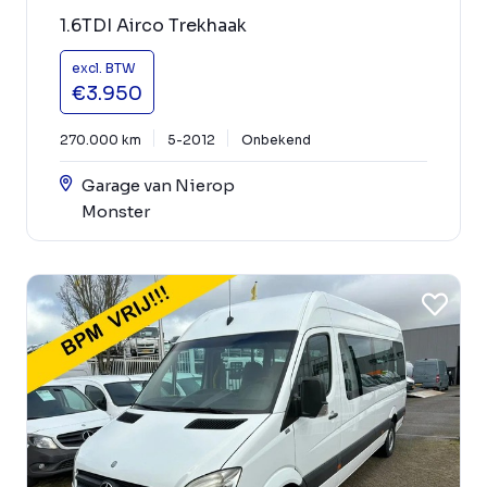
1.6TDI Airco Trekhaak
excl. BTW
€3.950
270.000 km
5-2012
Onbekend
Garage van Nierop
Monster