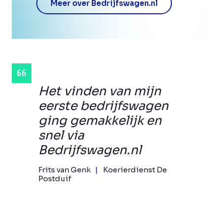
Meer over Bedrijfswagen.nl
Het vinden van mijn
eerste bedrijfswagen
ging gemakkelijk en
snel via
Bedrijfswagen.nl
Frits van Genk
Koerierdienst De
Postduif