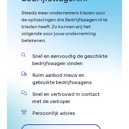
Steeds meer ondernemers kiezen voor
de oplossingen die Bedrijfswagen.nl te
bieden heeft. Zo kunnen wij het
volgende voor jouw onderneming
betekenen.
Snel en eenvoudig de geschikte
bedrijfswagen vinden
Ruim aanbod nieuw en
gebruikte bedrijfswagens
Snel en vertrouwd in contact
met de verkoper
Persoonlijk advies