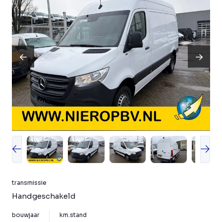
transmissie
Handgeschakeld
bouwjaar
km.stand