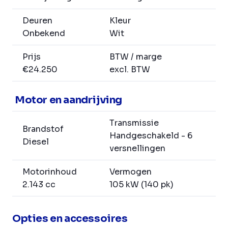
Deuren
Kleur
Onbekend
Wit
Prijs
BTW / marge
€24.250
excl. BTW
Motor en aandrijving
Transmissie
Brandstof
Handgeschakeld - 6
Diesel
versnellingen
Motorinhoud
Vermogen
2.143 cc
105 kW (140 pk)
Opties en accessoires