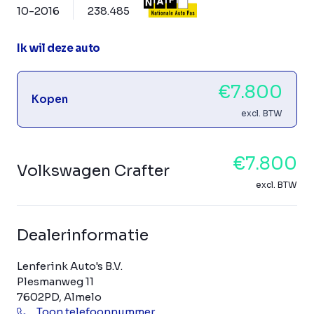
10-2016
238.485
Ik wil deze auto
€7.800
Kopen
excl. BTW
€7.800
Volkswagen Crafter
excl. BTW
Dealerinformatie
Lenferink Auto's B.V.
Plesmanweg 11
7602PD, Almelo
Toon telefoonnummer