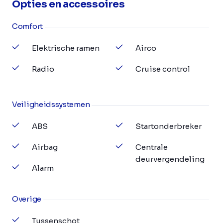
Opties en accessoires
Comfort
Elektrische ramen
Airco
Radio
Cruise control
Veiligheidssystemen
ABS
Startonderbreker
Airbag
Centrale
deurvergendeling
Alarm
Overige
Tussenschot