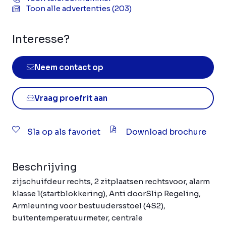
Toon alle advertenties (203)
Interesse?
Neem contact op
Vraag proefrit aan
Sla op als favoriet
Download brochure
Beschrijving
zijschuifdeur rechts, 2 zitplaatsen rechtsvoor, alarm
klasse 1(startblokkering), Anti doorSlip Regeling,
Armleuning voor bestuudersstoel (4S2),
buitentemperatuurmeter, centrale