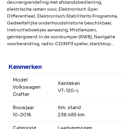
deurvergrendeling met afstandsbediening,
elektrische ramen voor, Elektronisch Sper
Differentieel, Elektronisch Stabiliteits Programma,
Gedeeltelijke onderhoudshistorie beschikbaar,
Instructieboekjes aanwezig, Mistlampen,
geïntergreerd in de voorbumper (8WB), Navigatie
voorbereiding, radio-CD/MP3 speler, start/stop...
Kenmerken
Model
Kenteken
Volkswagen
VT-120-L
Crafter
Bouwjaar
Km. stand
10-2016
238.485 km
Categorie
Laadvermogen