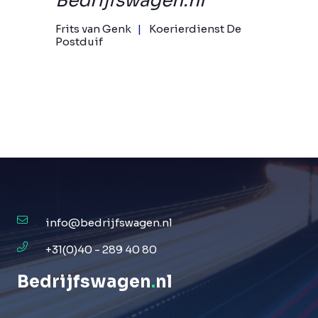
Bedrijfswagen.nl
Frits van Genk
Koerierdienst De
Postduif
info@bedrijfswagen.nl
+31(0)40 - 289 40 80
Bedrijfswagen
.
nl