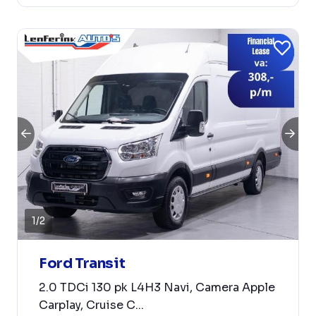
1
/
2
Ford Transit
2.0 TDCi 130 pk L4H3 Navi, Camera Apple
Carplay, Cruise C...