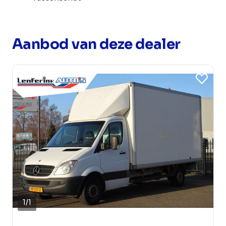
Aanbod van deze dealer
1
/
1