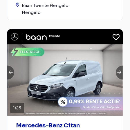
Baan Twente Hengelo
Hengelo
1
/
23
Mercedes-Benz Citan