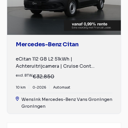
Mercedes-Benz Citan
eCitan 112 GB L2 51kWh |
Achteruitrijcamera | Cruise Cont...
excl. BTW
€32.850
10 km
0-2026
Automaat
Wensink Mercedes-Benz Vans Groningen
Groningen