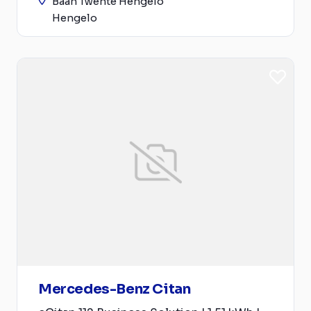
Baan Twente Hengelo
Hengelo
Mercedes-Benz Citan