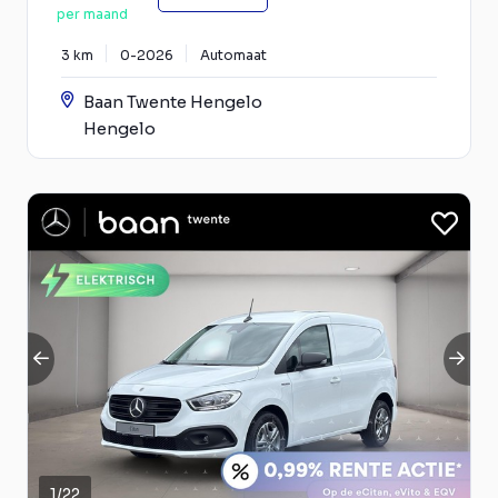
per maand
3 km
0-2026
Automaat
Baan Twente Hengelo
Hengelo
1
/
22