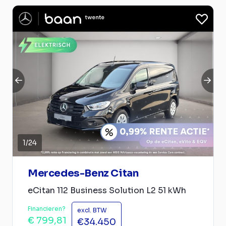
1
/
24
Mercedes-Benz Citan
eCitan 112 Business Solution L2 51 kWh
Financieren?
excl. BTW
€ 799,81
€34.450