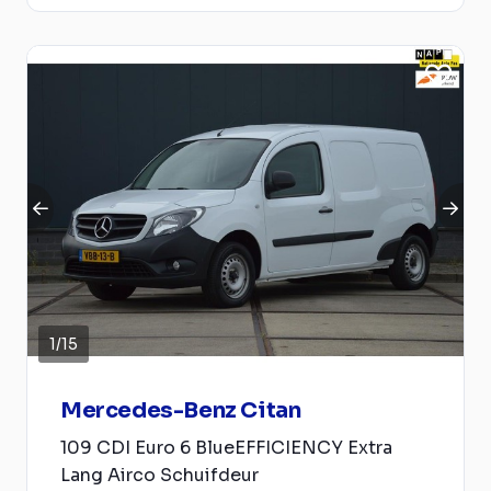
1
/
15
Mercedes-Benz Citan
109 CDI Euro 6 BlueEFFICIENCY Extra
Lang Airco Schuifdeur