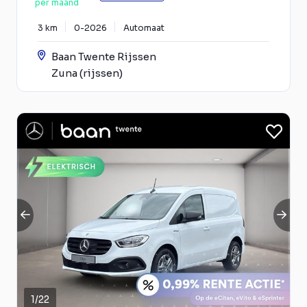
per maand
3 km
0-2026
Automaat
Baan Twente Rijssen
Zuna (rijssen)
1
/
22