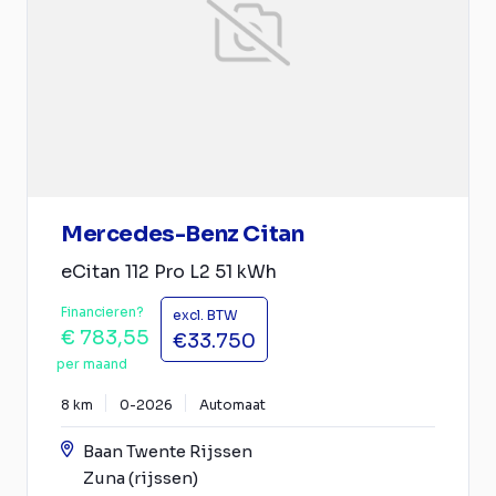
Mercedes-Benz Citan
eCitan 112 Pro L2 51 kWh
Financieren?
excl. BTW
€ 783,55
€33.750
per maand
8 km
0-2026
Automaat
Baan Twente Rijssen
Zuna (rijssen)