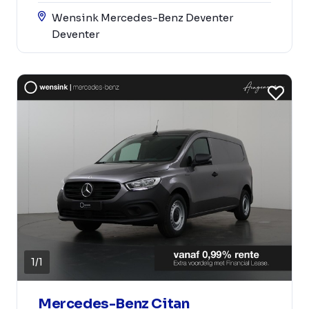
Wensink Mercedes-Benz Deventer
Deventer
1
/
1
Mercedes-Benz Citan