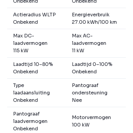
Onbekend
Onbekend
Actieradius WLTP
Energieverbruik
Onbekend
27.00 kWh/100 km
Max DC-
Max AC-
laadvermogen
laadvermogen
115 kW
11 kW
Laadtijd 10–80%
Laadtijd 0–100%
Onbekend
Onbekend
Type
Pantograaf
laadaansluiting
ondersteuning
Onbekend
Nee
Pantograaf
Motorvermogen
laadvermogen
100 kW
Onbekend