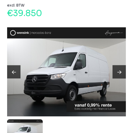
excl. BTW
€39.850