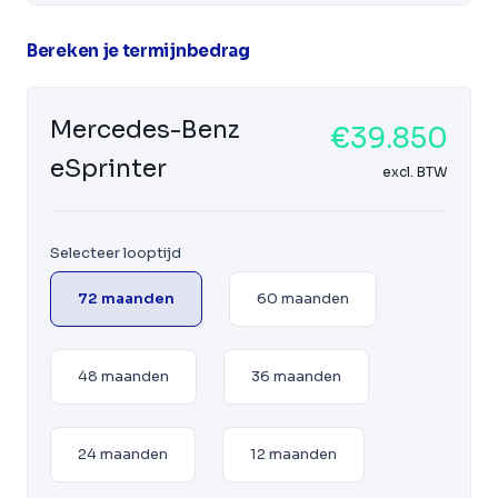
Bereken je termijnbedrag
Mercedes-Benz
€39.850
eSprinter
excl. BTW
Selecteer looptijd
72 maanden
60 maanden
48 maanden
36 maanden
24 maanden
12 maanden