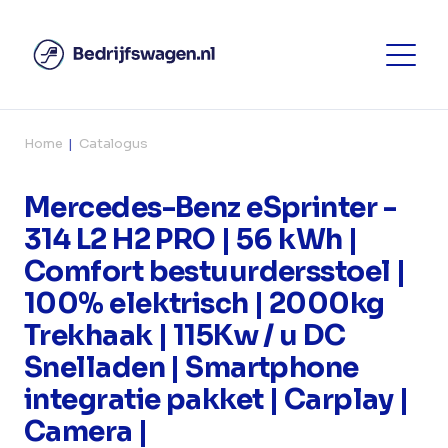
Home
Catalogus
Mercedes-Benz eSprinter -
314 L2 H2 PRO | 56 kWh |
Comfort bestuurdersstoel |
100% elektrisch | 2000kg
Trekhaak | 115Kw / u DC
Snelladen | Smartphone
integratie pakket | Carplay |
Camera |