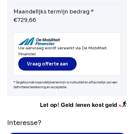
Maandelijks termijn bedrag *
€729,66
Uw aanvraag wordt verwerkt via De Mobiliteit
Financier
Vraag offerte aan
* De getoonde maandelijkse termijn is indicatief en afhankelijk van een
definitieve berekening en acceptatie.
Interesse?