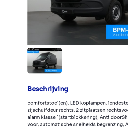
Beschrijving
comfortstoel(en), LED koplampen, lendeste
zijschuifdeur rechts, 2 zitplaatsen rechtsvo
alarm klasse 1(startblokkering), Anti doorS
voor, automatische snelheids begrenzing