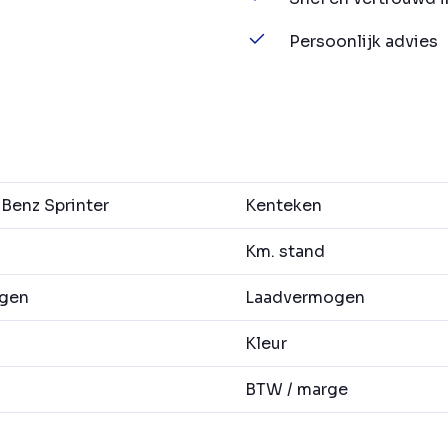
Persoonlijk advies
enz Sprinter
Kenteken
Km. stand
agen
Laadvermogen
Kleur
BTW / marge