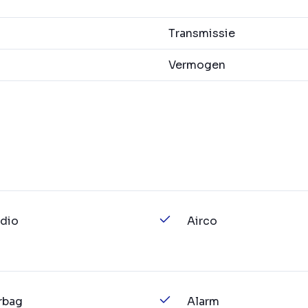
Transmissie
Vermogen
dio
Airco
rbag
Alarm