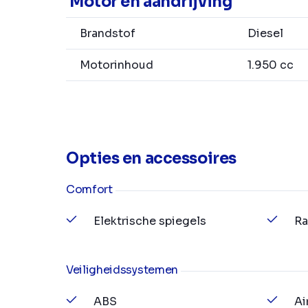
Motor en aandrijving
Brandstof
Diesel
Motorinhoud
1.950 cc
Opties en accessoires
Comfort
Elektrische spiegels
Ra
Veiligheidssystemen
ABS
Ai