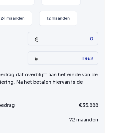
24 maanden
12 maanden
bedrag dat overblijft aan het einde van de
iering. Na het betalen hiervan is de
 bedrag
€35.888
72 maanden