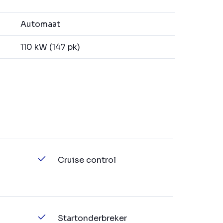
Automaat
110 kW (147 pk)
Cruise control
Startonderbreker