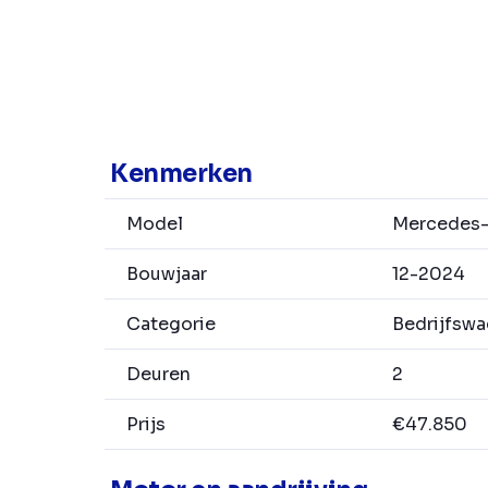
Kenmerken
Model
Mercedes-B
Bouwjaar
12-2024
Categorie
Bedrijfsw
Deuren
2
Prijs
€47.850