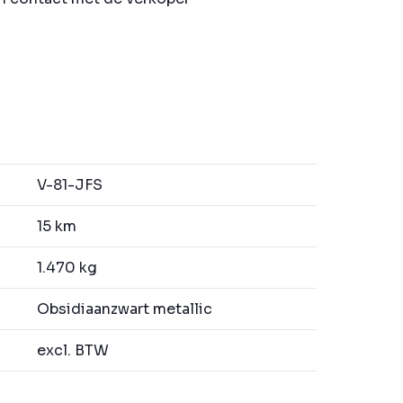
V-81-JFS
15 km
1.470 kg
Obsidiaanzwart metallic
excl. BTW