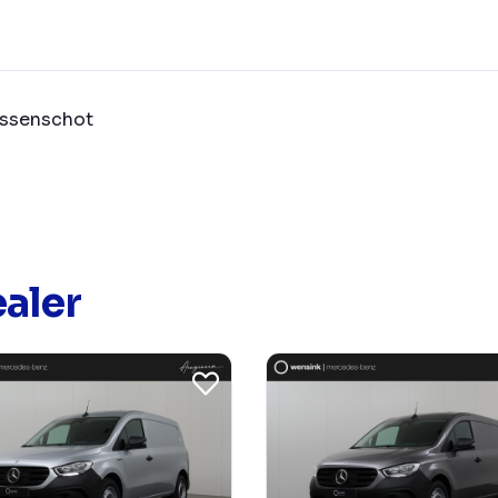
ssenschot
aler