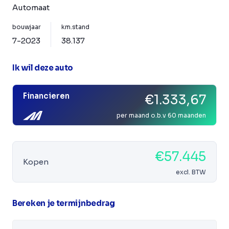
Automaat
bouwjaar
km.stand
7-2023
38.137
Ik wil deze auto
Financieren
€1.333,67
per maand o.b.v 60 maanden
€57.445
Kopen
excl. BTW
Bereken je termijnbedrag