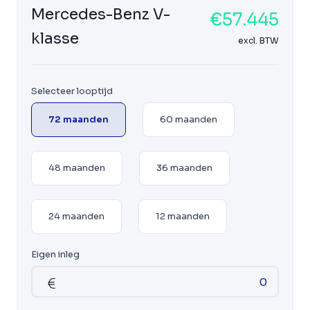
Mercedes-Benz V-
€57.445
klasse
excl. BTW
Selecteer looptijd
72 maanden
60 maanden
48 maanden
36 maanden
24 maanden
12 maanden
Eigen inleg