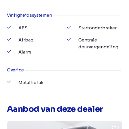
Veiligheidssystemen
ABS
Startonderbreker
Airbag
Centrale
deurvergendeling
Alarm
Overige
Metallic lak
Aanbod van deze dealer