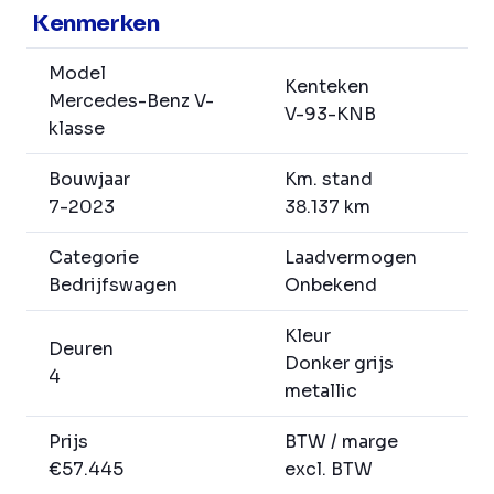
Kenmerken
Model
Kenteken
Mercedes-Benz V-
V-93-KNB
klasse
Bouwjaar
Km. stand
7-2023
38.137 km
Categorie
Laadvermogen
Bedrijfswagen
Onbekend
Kleur
Deuren
Donker grijs
4
metallic
Prijs
BTW / marge
€57.445
excl. BTW