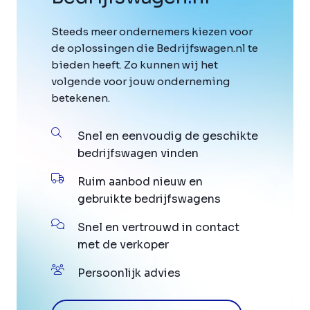
Steeds meer ondernemers kiezen voor
de oplossingen die Bedrijfswagen.nl te
bieden heeft. Zo kunnen wij het
volgende voor jouw onderneming
betekenen.
Snel en eenvoudig de geschikte
bedrijfswagen vinden
Ruim aanbod nieuw en
gebruikte bedrijfswagens
Snel en vertrouwd in contact
met de verkoper
Persoonlijk advies