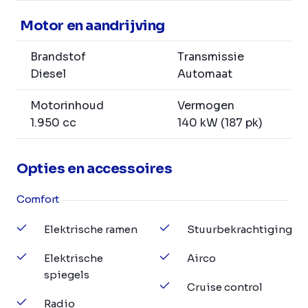
Motor en aandrijving
Brandstof
Transmissie
Diesel
Automaat
Motorinhoud
Vermogen
1.950 cc
140 kW (187 pk)
Opties en accessoires
Comfort
Elektrische ramen
Stuurbekrachtiging
Elektrische
Airco
spiegels
Cruise control
Radio