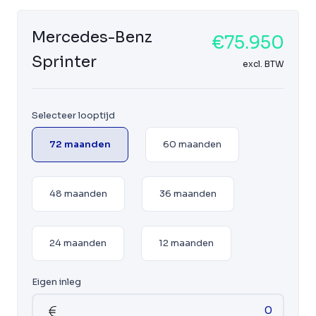
Mercedes-Benz
€75.950
Sprinter
excl. BTW
Selecteer looptijd
72 maanden
60 maanden
48 maanden
36 maanden
24 maanden
12 maanden
Eigen inleg