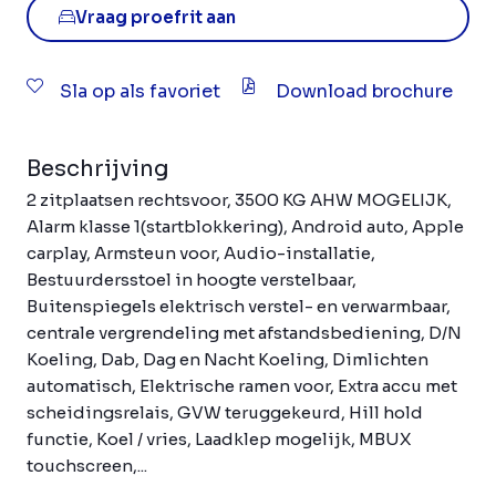
Vraag proefrit aan
Sla op als favoriet
Download brochure
Beschrijving
2 zitplaatsen rechtsvoor, 3500 KG AHW MOGELIJK,
Alarm klasse 1(startblokkering), Android auto, Apple
carplay, Armsteun voor, Audio-installatie,
Bestuurdersstoel in hoogte verstelbaar,
Buitenspiegels elektrisch verstel- en verwarmbaar,
centrale vergrendeling met afstandsbediening, D/N
Koeling, Dab, Dag en Nacht Koeling, Dimlichten
automatisch, Elektrische ramen voor, Extra accu met
scheidingsrelais, GVW teruggekeurd, Hill hold
functie, Koel / vries, Laadklep mogelijk, MBUX
touchscreen,...