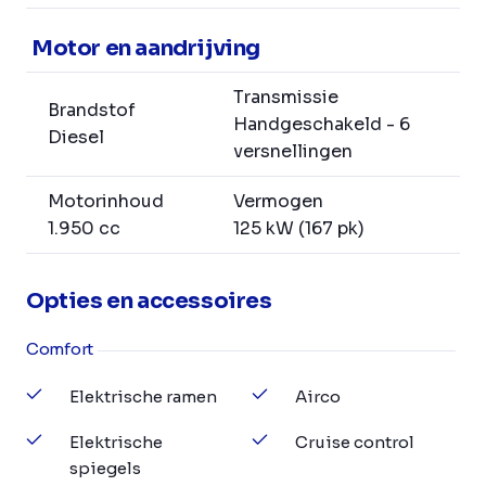
Motor en aandrijving
Transmissie
Brandstof
Handgeschakeld - 6
Diesel
versnellingen
Motorinhoud
Vermogen
1.950 cc
125 kW (167 pk)
Opties en accessoires
Comfort
Elektrische ramen
Airco
Elektrische
Cruise control
spiegels