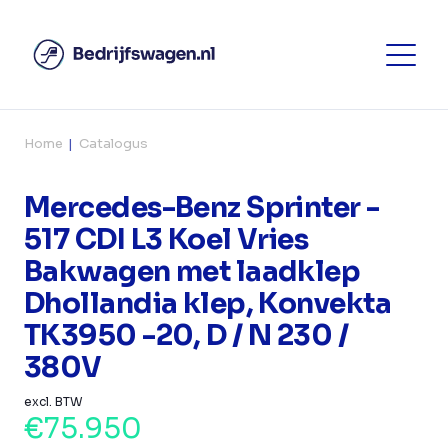
Home
Catalogus
Mercedes-Benz Sprinter -
517 CDI L3 Koel Vries
Bakwagen met laadklep
Dhollandia klep, Konvekta
TK3950 -20, D / N 230 /
380V
excl. BTW
€75.950