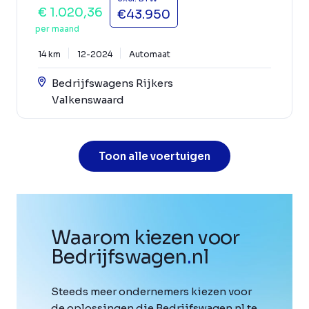
€ 1.020,36
€43.950
per maand
14 km
12-2024
Automaat
Bedrijfswagens Rijkers
Valkenswaard
Toon alle voertuigen
Waarom kiezen voor
Bedrijfswagen
.
nl
Steeds meer ondernemers kiezen voor
de oplossingen die Bedrijfswagen.nl te