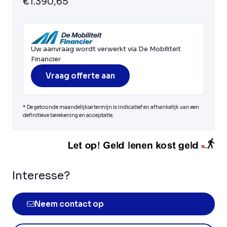
€1.390,65
Uw aanvraag wordt verwerkt via De Mobiliteit
Financier
Vraag offerte aan
* De getoonde maandelijkse termijn is indicatief en afhankelijk van een
definitieve berekening en acceptatie.
Interesse?
Neem contact op