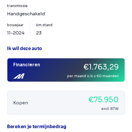
transmissie
Handgeschakeld
bouwjaar
km.stand
11-2024
23
Ik wil deze auto
Financieren
€1.763,29
per maand o.b.v 60 maanden
€75.950
Kopen
excl. BTW
Bereken je termijnbedrag