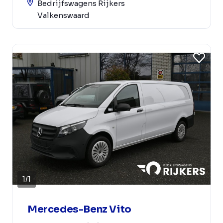
Bedrijfswagens Rijkers
Valkenswaard
1
/
1
Mercedes-Benz Vito