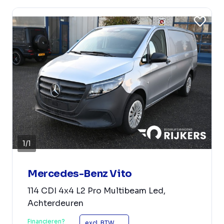
1
/
1
Mercedes-Benz Vito
114 CDI 4x4 L2 Pro Multibeam Led,
Achterdeuren
Financieren?
excl. BTW