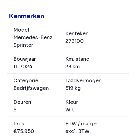
Kenmerken
Model
Kenteken
Mercedes-Benz
279100
Sprinter
Bouwjaar
Km. stand
11-2024
23 km
Categorie
Laadvermogen
Bedrijfswagen
519 kg
Deuren
Kleur
5
Wit
Prijs
BTW / marge
€75.950
excl. BTW