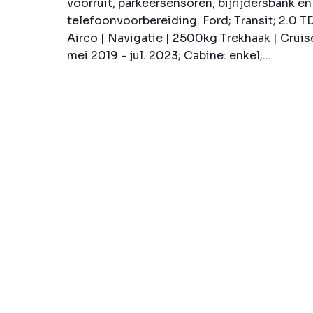
voorruit, parkeersensoren, bijrijdersbank e
telefoonvoorbereiding. Ford; Transit; 2.0 
Airco | Navigatie | 2500kg Trekhaak | Crui
mei 2019 - jul. 2023; Cabine: enkel;...