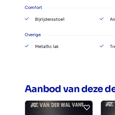
Comfort
Bijrijdersstoel
Ai
Overige
Metallic lak
Tr
Aanbod van deze de