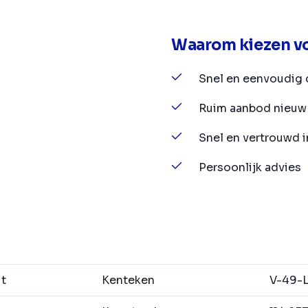
Waarom kiezen vo
Snel en eenvoudig 
Ruim aanbod nieuw 
Snel en vertrouwd 
Persoonlijk advies
it
Kenteken
V-49-