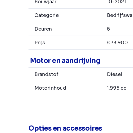
Bouwjaar
10-2021
Categorie
Bedrijfsw
Deuren
5
Prijs
€23.900
Motor en aandrijving
Brandstof
Diesel
Motorinhoud
1.995 cc
Opties en accessoires