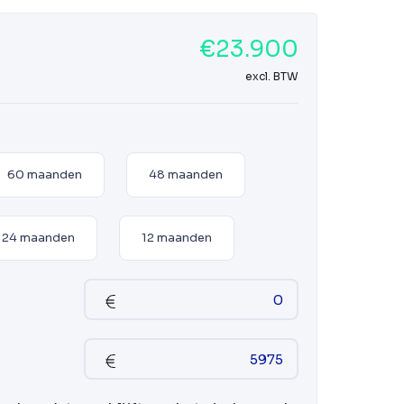
€23.900
excl. BTW
60 maanden
48 maanden
24 maanden
12 maanden