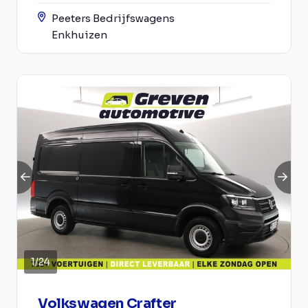
Peeters Bedrijfswagens
Enkhuizen
1
/
24
Volkswagen Crafter