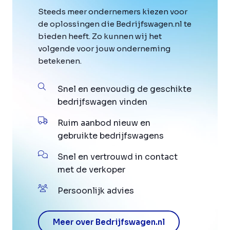
Steeds meer ondernemers kiezen voor
de oplossingen die Bedrijfswagen.nl te
bieden heeft. Zo kunnen wij het
volgende voor jouw onderneming
betekenen.
Snel en eenvoudig de geschikte
bedrijfswagen vinden
Ruim aanbod nieuw en
gebruikte bedrijfswagens
Snel en vertrouwd in contact
met de verkoper
Persoonlijk advies
Meer over Bedrijfswagen.nl