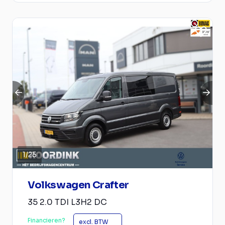
1
/
25
Volkswagen Crafter
35 2.0 TDI L3H2 DC
Financieren?
excl. BTW