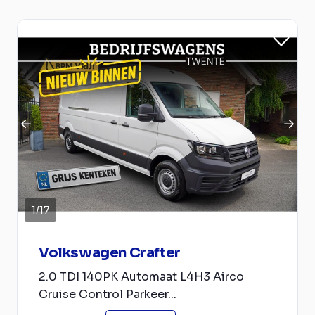
1
/
17
Volkswagen Crafter
2.0 TDI 140PK Automaat L4H3 Airco
Cruise Control Parkeer...