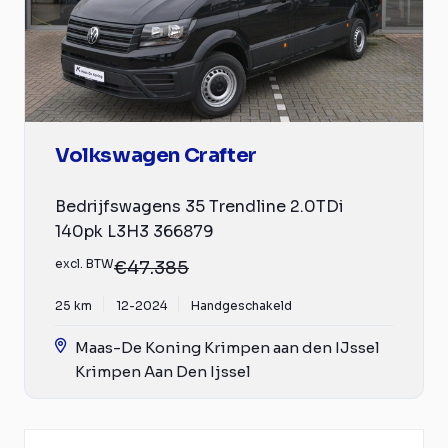
Volkswagen Crafter
Bedrijfswagens 35 Trendline 2.0TDi
140pk L3H3 366879
excl. BTW
€47.385
25 km
12-2024
Handgeschakeld
Maas-De Koning Krimpen aan den IJssel
Krimpen Aan Den Ijssel