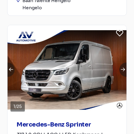
Baan Twente Hengelo
Hengelo
1
/
25
Mercedes-Benz Sprinter