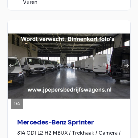
Vuren
1
/
4
Mercedes-Benz Sprinter
314 CDI L2 H2 MBUX / Trekhaak / Camera /