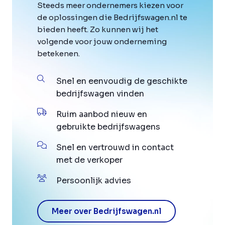
Steeds meer ondernemers kiezen voor
de oplossingen die Bedrijfswagen.nl te
bieden heeft. Zo kunnen wij het
volgende voor jouw onderneming
betekenen.
Snel en eenvoudig de geschikte
bedrijfswagen vinden
Ruim aanbod nieuw en
gebruikte bedrijfswagens
Snel en vertrouwd in contact
met de verkoper
Persoonlijk advies
Meer over Bedrijfswagen.nl