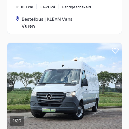
15.100 km
10-2024
Handgeschakeld
Bestelbus | KLEYN Vans
Vuren
1
/
20