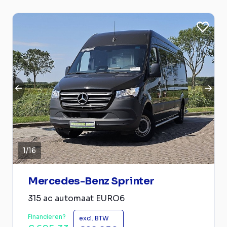
1
/
16
Mercedes-Benz Sprinter
315 ac automaat EURO6
Financieren?
excl. BTW