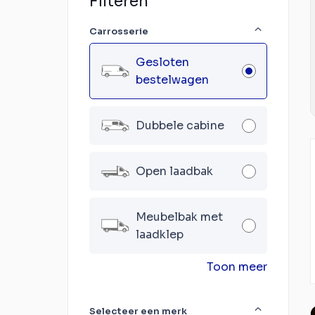
Filteren
Carrosserie
Gesloten
bestelwagen
Dubbele cabine
Open laadbak
Meubelbak met
laadklep
Toon meer
Selecteer een merk