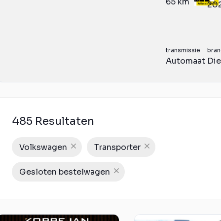
65 km
20
transmissie
bran
Automaat
Die
485 Resultaten
Volkswagen
Transporter
Gesloten bestelwagen