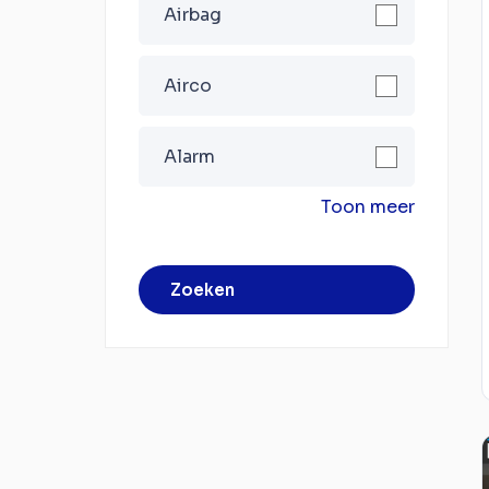
Airbag
Airco
Alarm
Toon meer
Zoeken