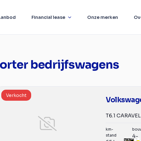
Aanbod
Financial lease
Onze merken
Ov
orter bedrijfswagens
Verkocht
km-
bou
stand
4-