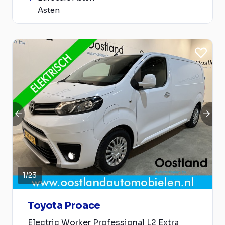
Asten
1
/
23
Toyota Proace
Electric Worker Professional L2 Extra