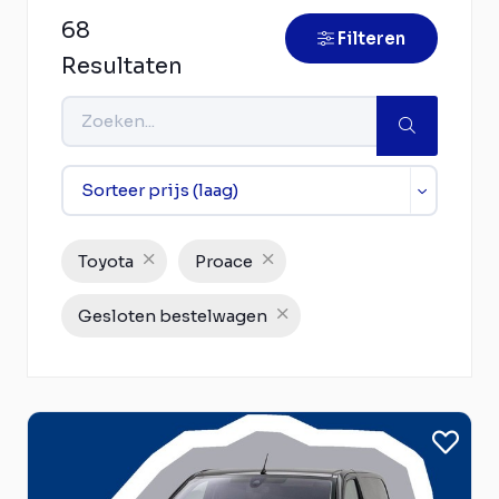
68
Filteren
Resultaten
Toyota
Proace
Gesloten bestelwagen