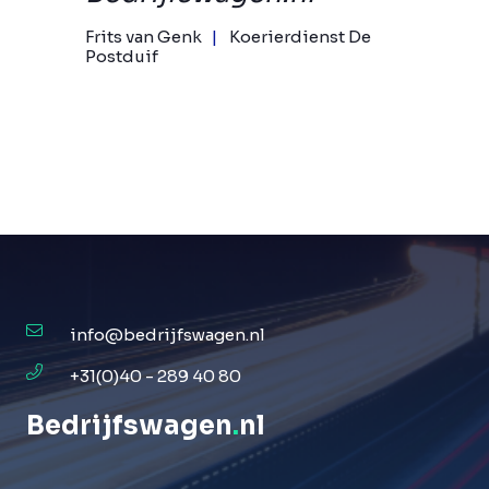
Frits van Genk
Koerierdienst De
Postduif
info@bedrijfswagen.nl
+31(0)40 - 289 40 80
Bedrijfswagen
.
nl