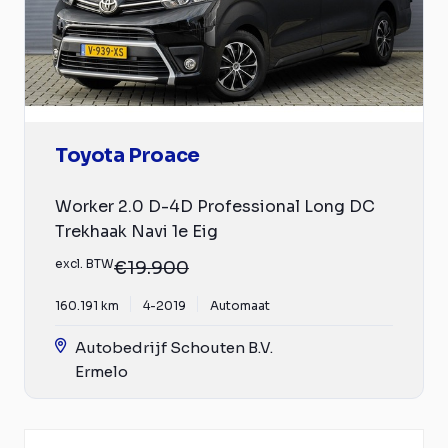
Toyota Proace
Worker 2.0 D-4D Professional Long DC
Trekhaak Navi 1e Eig
excl. BTW
€19.900
160.191 km
4-2019
Automaat
Autobedrijf Schouten B.V.
Ermelo