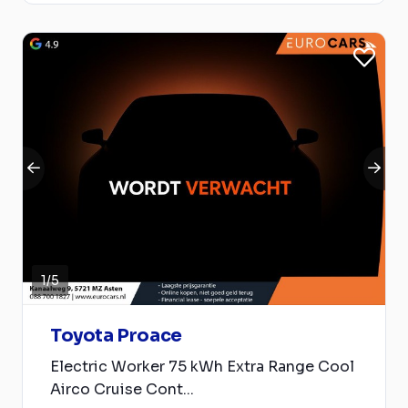
1
/
5
Toyota Proace
Electric Worker 75 kWh Extra Range Cool
Airco Cruise Cont...