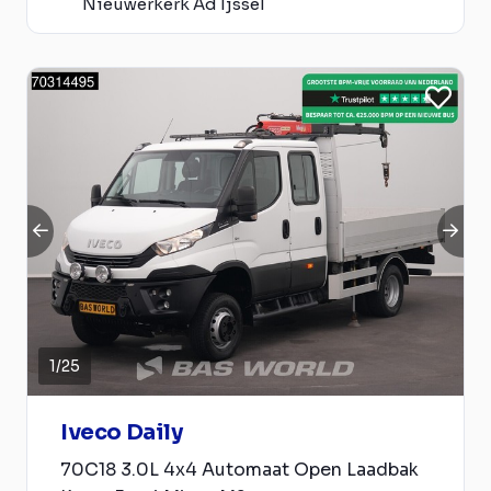
Nieuwerkerk Ad Ijssel
1
/
25
Iveco Daily
70C18 3.0L 4x4 Automaat Open Laadbak