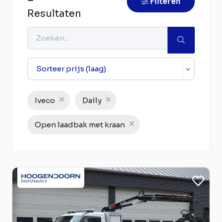
Filteren
Resultaten
Iveco
Daily
Open laadbak met kraan