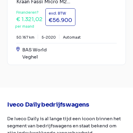
Kraan Fassi Micro M2...
Financieren?
excl. BTW
€ 1.321,02
€56.900
per maand
50.167 km
5-2020
Automaat
BAS World
Veghel
Iveco Daily bedrijfswagens
De Iveco Daily is al lange tijd een icoon binnen het
segment van bedrijfswagens en staat bekend om
zijn indrukwekkende aanpasbaarheid,