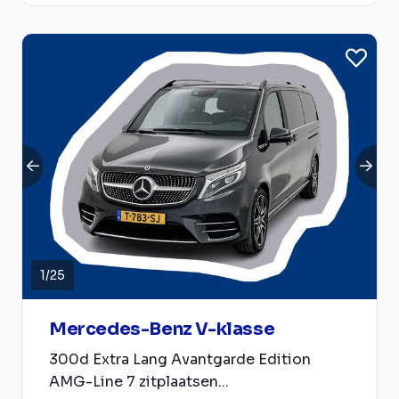
1
/
25
Mercedes-Benz V-klasse
300d Extra Lang Avantgarde Edition
AMG-Line 7 zitplaatsen...