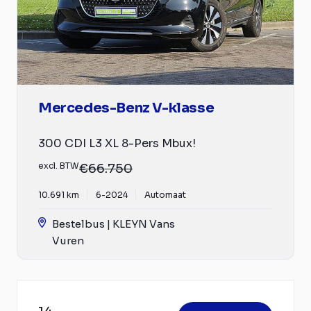
Mercedes-Benz V-klasse
300 CDI L3 XL 8-Pers Mbux!
excl. BTW
€66.750
10.691 km
6-2024
Automaat
Bestelbus | KLEYN Vans
Vuren