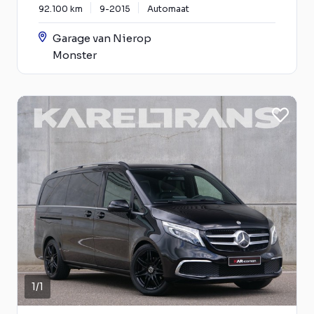
92.100 km
9-2015
Automaat
Garage van Nierop
Monster
1
/
1