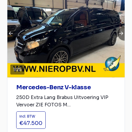
1
/
25
Mercedes-Benz V-klasse
250D Extra Lang Brabus Uitvoering VIP
Vervoer ZIE FOTOS M...
incl. BTW
€47.500