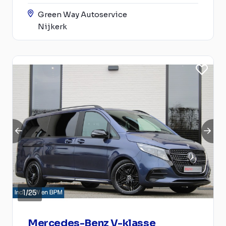
Green Way Autoservice
Nijkerk
1
/
25
Mercedes-Benz V-klasse