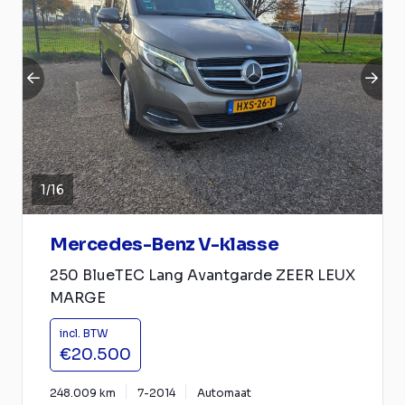
1
/
16
Mercedes-Benz V-klasse
250 BlueTEC Lang Avantgarde ZEER LEUX
MARGE
incl. BTW
€20.500
248.009 km
7-2014
Automaat