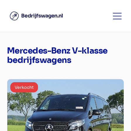
Mercedes-Benz V-klasse
bedrijfswagens
Verkocht