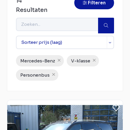
14
Filteren
Resultaten
Mercedes-Benz
V-klasse
Personenbus