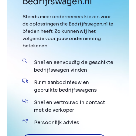
Bedrijfswagen
.
nl
Steeds meer ondernemers kiezen voor
de oplossingen die Bedrijfswagen.nl te
bieden heeft. Zo kunnen wij het
volgende voor jouw onderneming
betekenen.
Snel en eenvoudig de geschikte
bedrijfswagen vinden
Ruim aanbod nieuw en
gebruikte bedrijfswagens
Snel en vertrouwd in contact
met de verkoper
Persoonlijk advies