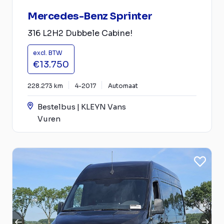
Mercedes-Benz Sprinter
316 L2H2 Dubbele Cabine!
excl. BTW
€13.750
228.273 km
4-2017
Automaat
Bestelbus | KLEYN Vans
Vuren