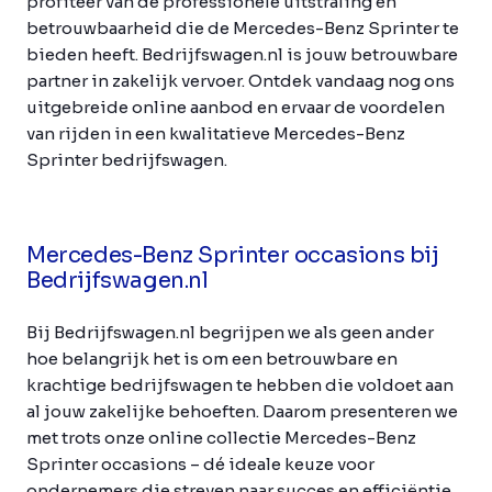
profiteer van de professionele uitstraling en
betrouwbaarheid die de Mercedes-Benz Sprinter te
bieden heeft. Bedrijfswagen.nl is jouw betrouwbare
partner in zakelijk vervoer. Ontdek vandaag nog ons
uitgebreide online aanbod en ervaar de voordelen
van rijden in een kwalitatieve Mercedes-Benz
Sprinter bedrijfswagen.
Mercedes-Benz Sprinter occasions bij
Bedrijfswagen.nl
Bij Bedrijfswagen.nl begrijpen we als geen ander
hoe belangrijk het is om een betrouwbare en
krachtige bedrijfswagen te hebben die voldoet aan
al jouw zakelijke behoeften. Daarom presenteren we
met trots onze online collectie Mercedes-Benz
Sprinter occasions – dé ideale keuze voor
ondernemers die streven naar succes en efficiëntie.