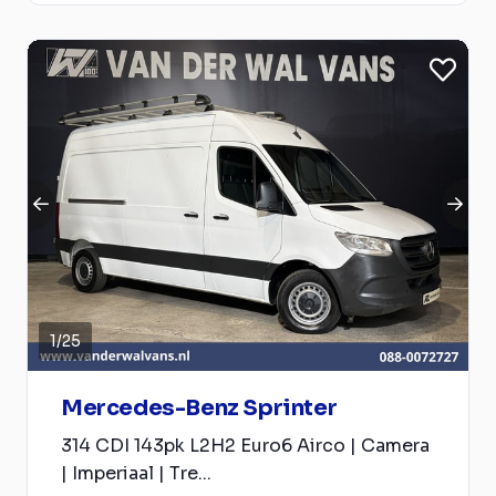
1
/
25
Mercedes-Benz Sprinter
314 CDI 143pk L2H2 Euro6 Airco | Camera
| Imperiaal | Tre...