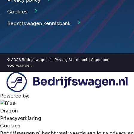
Privacy policy
Cookies
Bedrijfswagen kennisbank
© 2026 Bedrijfswagen.nl |
Privacy Statement
|
Algemene
voorwaarden
Powered by:
Privacyverklaring
Cookies
Bedrijfswagen.nl hecht veel waarde aan jouw privacy en