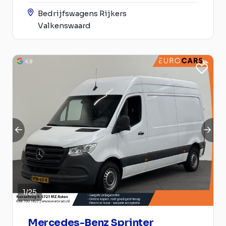
Bedrijfswagens Rijkers
Valkenswaard
1
/
25
Mercedes-Benz Sprinter