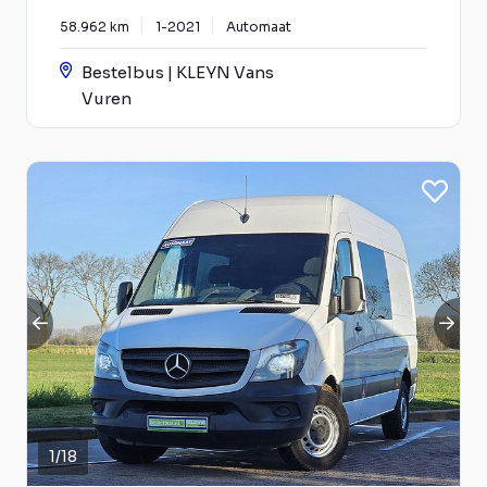
58.962 km
1-2021
Automaat
Bestelbus | KLEYN Vans
Vuren
1
/
18