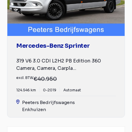
Mercedes-Benz Sprinter
319 V6 3.0 CDI L2H2 PB Edition 360
Camera, Camera, Carpla...
excl. BTW
€40.950
124.546 km
0-2019
Automaat
Peeters Bedrijfswagens
Enkhuizen