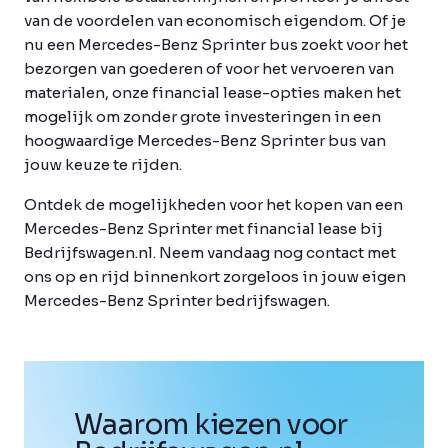
van de voordelen van economisch eigendom. Of je
nu een Mercedes-Benz Sprinter bus zoekt voor het
bezorgen van goederen of voor het vervoeren van
materialen, onze financial lease-opties maken het
mogelijk om zonder grote investeringen in een
hoogwaardige Mercedes-Benz Sprinter bus van
jouw keuze te rijden.
Ontdek de mogelijkheden voor het kopen van een
Mercedes-Benz Sprinter met financial lease bij
Bedrijfswagen.nl. Neem vandaag nog contact met
ons op en rijd binnenkort zorgeloos in jouw eigen
Mercedes-Benz Sprinter bedrijfswagen.
Waarom kiezen voor