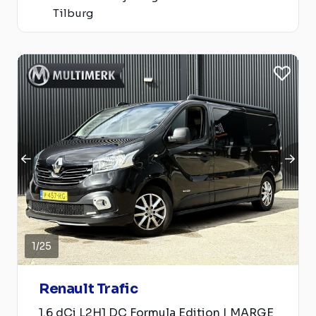
Tilburg
1
/
25
Renault Trafic
1.6 dCi L2H1 DC Formula Edition | MARGE