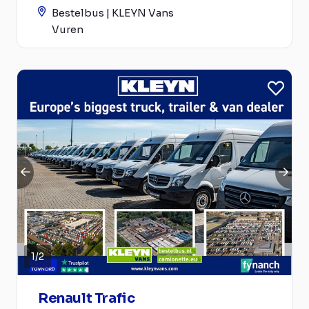
Bestelbus | KLEYN Vans
Vuren
1
/
2
Renault Trafic