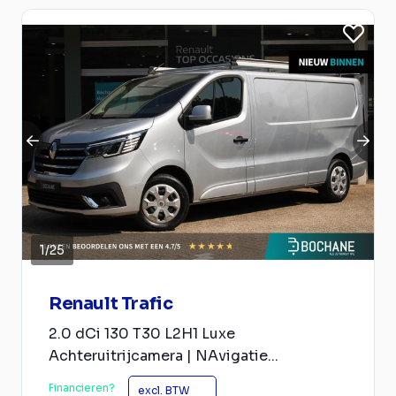
1
/
25
Renault Trafic
2.0 dCi 130 T30 L2H1 Luxe
Achteruitrijcamera | NAvigatie...
Financieren?
excl. BTW