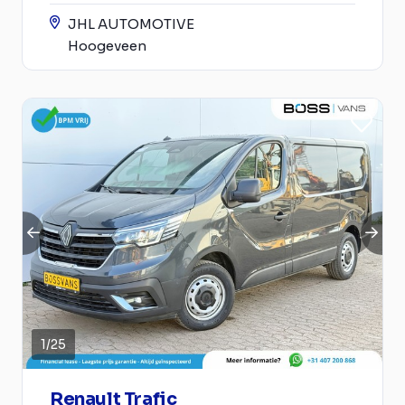
JHL AUTOMOTIVE
Hoogeveen
1
/
25
Renault Trafic