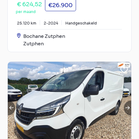
€ 624,52
€26.900
per maand
25.120 km
2-2024
Handgeschakeld
Bochane Zutphen
Zutphen