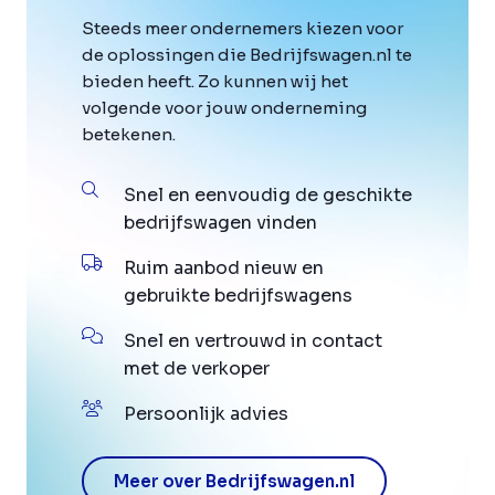
Steeds meer ondernemers kiezen voor
de oplossingen die Bedrijfswagen.nl te
bieden heeft. Zo kunnen wij het
volgende voor jouw onderneming
betekenen.
Snel en eenvoudig de geschikte
bedrijfswagen vinden
Ruim aanbod nieuw en
gebruikte bedrijfswagens
Snel en vertrouwd in contact
met de verkoper
Persoonlijk advies
Meer over Bedrijfswagen.nl