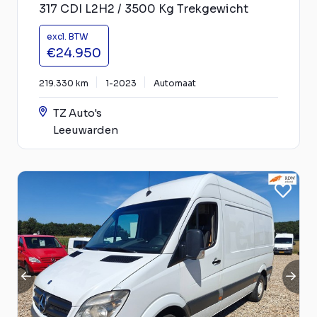
317 CDI L2H2 / 3500 Kg Trekgewicht
excl. BTW
€24.950
219.330 km
1-2023
Automaat
TZ Auto's
Leeuwarden