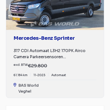
Mercedes-Benz Sprinter
317 CDI Automaat L3H2 170PK Airco
Camera Parkeersensoren...
excl. BTW
€29.800
61.184 km
11-2023
Automaat
BAS World
Veghel