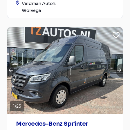
Veldman Auto's
Wolvega
1
/
23
Mercedes-Benz Sprinter