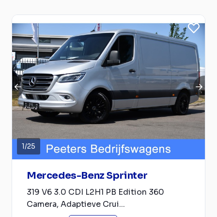
1
/
25
Mercedes-Benz Sprinter
319 V6 3.0 CDI L2H1 PB Edition 360
Camera, Adaptieve Crui...