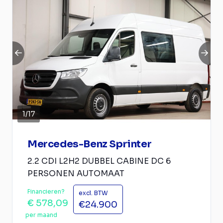
1
/
17
Mercedes-Benz Sprinter
2.2 CDI L2H2 DUBBEL CABINE DC 6
PERSONEN AUTOMAAT
Financieren?
excl. BTW
€ 578,09
€24.900
per maand