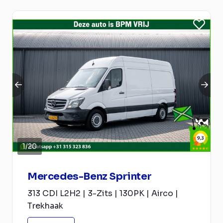
1
/
20
Mercedes-Benz Sprinter
313 CDI L2H2 | 3-Zits | 130PK | Airco |
Trekhaak