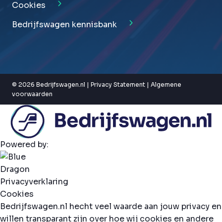
Cookies
Bedrijfswagen kennisbank
© 2026 Bedrijfswagen.nl |
Privacy Statement
|
Algemene
voorwaarden
Powered by:
Privacyverklaring
Cookies
Bedrijfswagen.nl hecht veel waarde aan jouw privacy en
willen transparant zijn over hoe wij cookies en andere