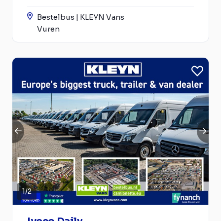
Bestelbus | KLEYN Vans
Vuren
1
/
2