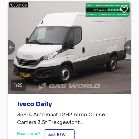
1
/
25
Iveco Daily
35S14 Automaat L2H2 Airco Cruise
Camera 3,5t Trekgewicht...
Financieren?
excl. BTW