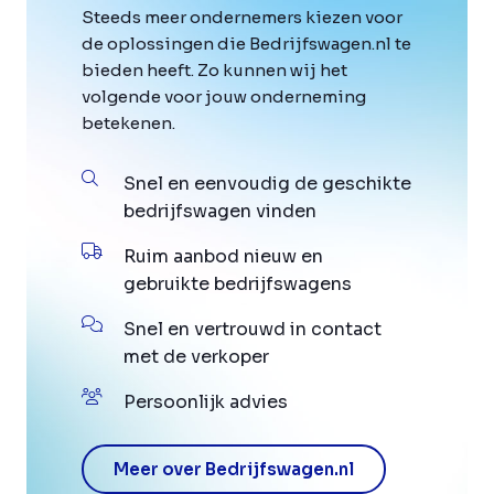
Steeds meer ondernemers kiezen voor
de oplossingen die Bedrijfswagen.nl te
bieden heeft. Zo kunnen wij het
volgende voor jouw onderneming
betekenen.
Snel en eenvoudig de geschikte
bedrijfswagen vinden
Ruim aanbod nieuw en
gebruikte bedrijfswagens
Snel en vertrouwd in contact
met de verkoper
Persoonlijk advies
Meer over Bedrijfswagen.nl