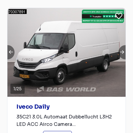
1
/
25
Iveco Daily
35C21 3.0L Automaat Dubbellucht L3H2
LED ACC Airco Camera...