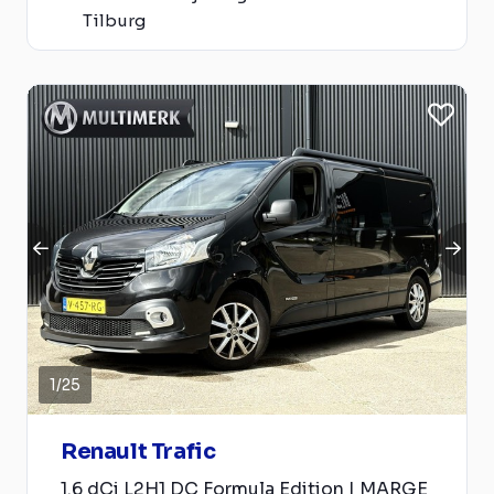
Tilburg
1
/
25
Renault Trafic
1.6 dCi L2H1 DC Formula Edition | MARGE