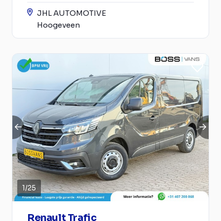
JHL AUTOMOTIVE
Hoogeveen
1
/
25
Renault Trafic