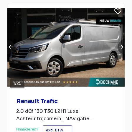
1
/
25
Renault Trafic
2.0 dCi 130 T30 L2H1 Luxe
Achteruitrijcamera | NAvigatie...
Financieren?
excl. BTW