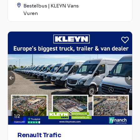
Bestelbus | KLEYN Vans
Vuren
1
/
2
Renault Trafic