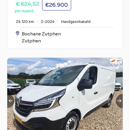
€ 624,52
€26.900
per maand
25.120 km
2-2024
Handgeschakeld
Bochane Zutphen
Zutphen