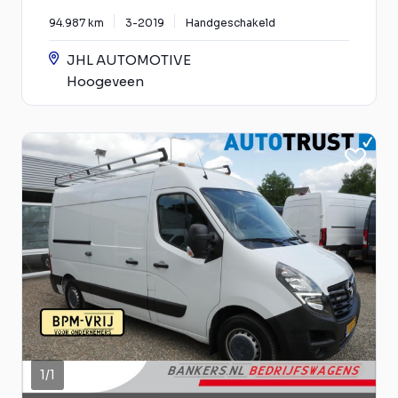
94.987 km
3-2019
Handgeschakeld
JHL AUTOMOTIVE
Hoogeveen
1
/
1