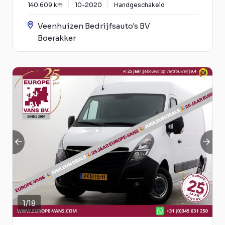
140.609 km
10-2020
Handgeschakeld
Veenhuizen Bedrijfsauto's BV
Boerakker
1
/
18