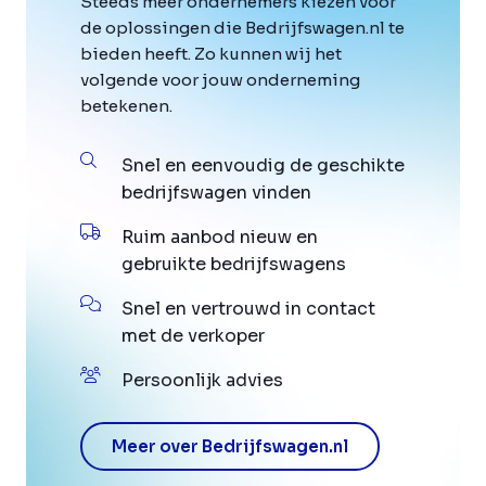
Steeds meer ondernemers kiezen voor
de oplossingen die Bedrijfswagen.nl te
bieden heeft. Zo kunnen wij het
volgende voor jouw onderneming
betekenen.
Snel en eenvoudig de geschikte
bedrijfswagen vinden
Ruim aanbod nieuw en
gebruikte bedrijfswagens
Snel en vertrouwd in contact
met de verkoper
Persoonlijk advies
Meer over Bedrijfswagen.nl