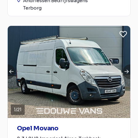
Andriessen Bedrijfswagens
Terborg
1
/
21
Opel Movano