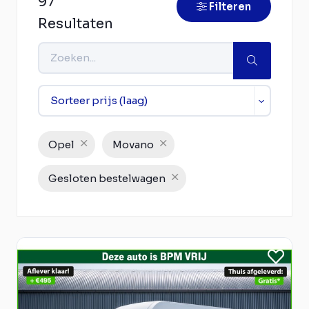
97
Filteren
Resultaten
Opel
Movano
Gesloten bestelwagen