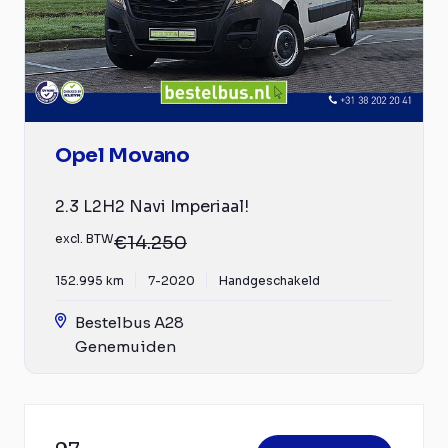
Opel Movano
2.3 L2H2 Navi Imperiaal!
excl. BTW
€14.250
152.995 km
7-2020
Handgeschakeld
Bestelbus A28
Genemuiden