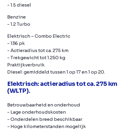
- 1.5 diesel
Benzine
- 1.2 Turbo
Elektrisch
– Combo Electric
- 136 pk
- Actieradius tot ca. 275 km
- Trekgewicht tot 1.250 kg
Praktijkverbruik
Diesel: gemiddeld tussen 1 op 17 en 1 op 20.
Elektrisch: actieradius tot ca. 275 km
(WLTP).
Betrouwbaarheid en onderhoud
- Lage onderhoudskosten
- Onderdelen breed beschikbaar
- Hoge kilometerstanden mogelijk