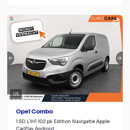
1
/
5
Opel Combo
1.5D L1H1 102 pk Edition Navigatie Apple
CarPlay Android...