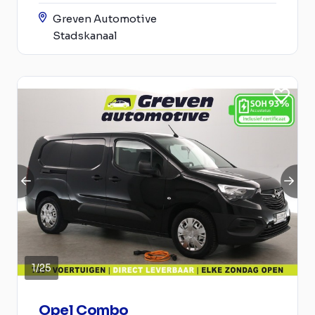
Greven Automotive
Stadskanaal
1
/
25
Opel Combo