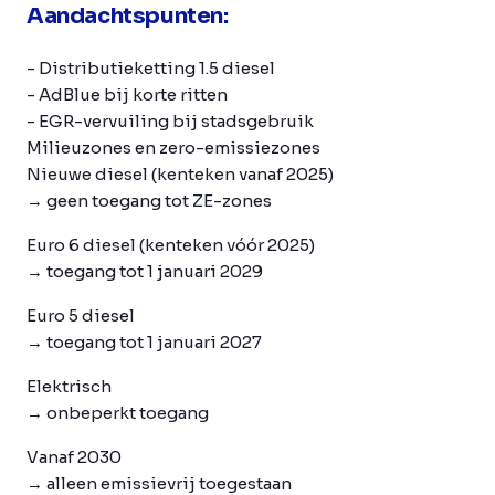
Aandachtspunten:
- Distributieketting 1.5 diesel
- AdBlue bij korte ritten
- EGR-vervuiling bij stadsgebruik
Milieuzones en zero-emissiezones
Nieuwe diesel (kenteken vanaf 2025)
→ geen toegang tot ZE-zones
Euro 6 diesel
(kenteken vóór 2025)
→ toegang tot 1 januari 2029
Euro 5 diesel
→ toegang tot 1 januari 2027
Elektrisch
→ onbeperkt toegang
Vanaf 2030
→ alleen emissievrij toegestaan