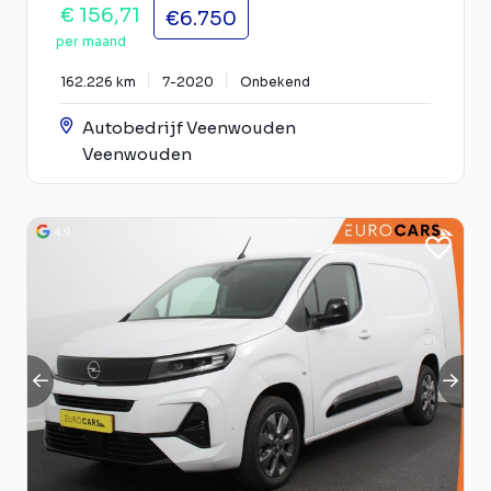
€ 156,71
€6.750
per maand
162.226 km
7-2020
Onbekend
Autobedrijf Veenwouden
Veenwouden