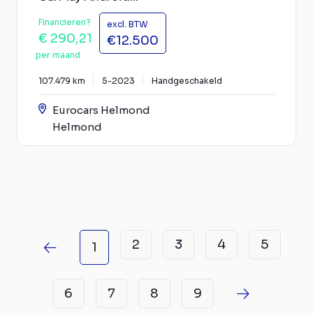
Financieren?
excl. BTW
€ 290,21
€12.500
per maand
107.479 km
5-2023
Handgeschakeld
Eurocars Helmond
Helmond
2
3
4
5
1
6
7
8
9