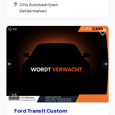
Jilis Autobedrijven
Geldermalsen
1
/
3
Ford Transit Custom