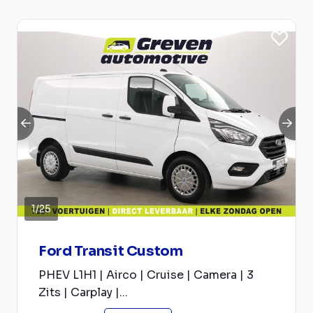
1
/
25
Ford Transit Custom
PHEV L1H1 | Airco | Cruise | Camera | 3
Zits | Carplay |...