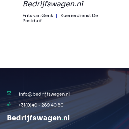
Bedrijfswagen.nl
Frits van Genk
Koerierdienst De
Postduif
info@bedrijfswagen.nl
+31(0)40 - 289 40 80
Bedrijfswagen
.
nl