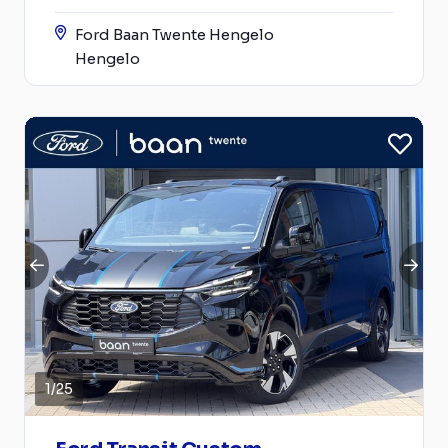
Ford Baan Twente Hengelo
Hengelo
1
/
25