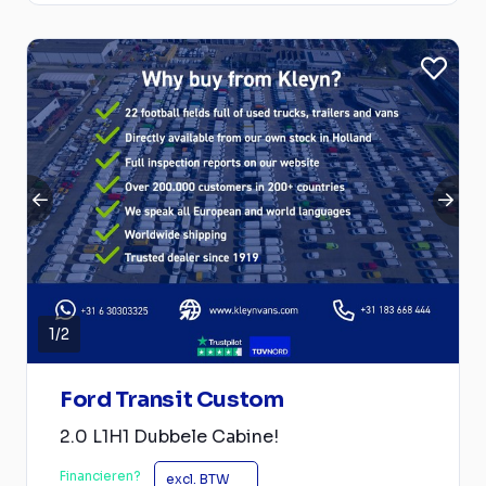
1
/
2
Ford Transit Custom
2.0 L1H1 Dubbele Cabine!
Financieren?
excl. BTW