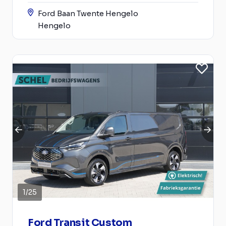
Ford Baan Twente Hengelo
Hengelo
1
/
25
Ford Transit Custom