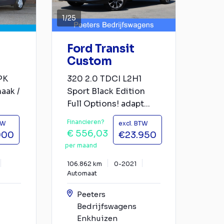
1
/
25
Ford Transit
Custom
PK
320 2.0 TDCI L2H1
aak /
Sport Black Edition
Full Options! adapt...
Financieren?
TW
excl. BTW
€ 556,03
900
€23.950
per maand
106.862 km
0-2021
Automaat
Peeters
Bedrijfswagens
Enkhuizen