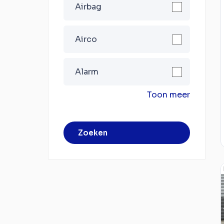
Airbag
Airco
Alarm
Toon meer
Zoeken