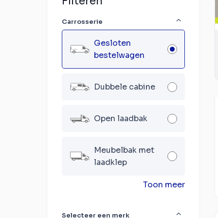
Filteren
Carrosserie
Gesloten
bestelwagen
Dubbele cabine
Open laadbak
Meubelbak met
laadklep
Toon meer
Selecteer een merk