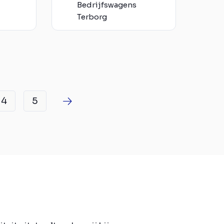
Bedrijfswagens
Terborg
4
5