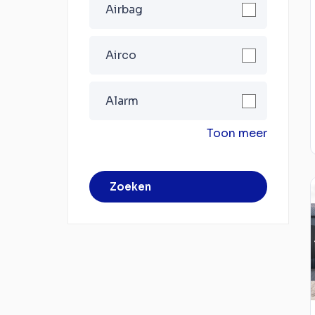
Airbag
Airco
Alarm
Toon meer
Zoeken