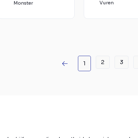
Vuren
Monster
2
3
1