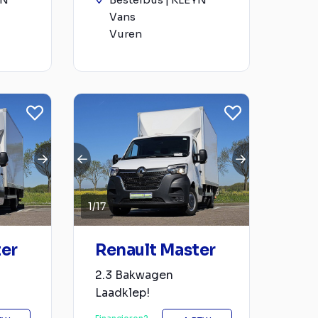
Vans
Vuren
1
/
17
ter
Renault Master
2.3 Bakwagen
Laadklep!