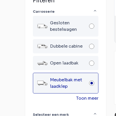
Filteren
Carrosserie
Gesloten
bestelwagen
Dubbele cabine
Open laadbak
Meubelbak met
laadklep
Toon meer
Selecteer een merk