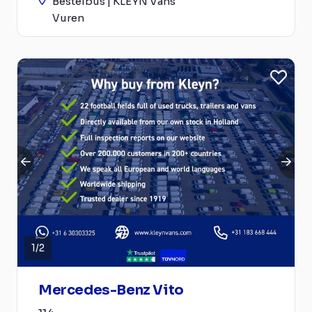
Bestelbus | KLEYN Vans
Vuren
1
/
2
Mercedes-Benz Vito