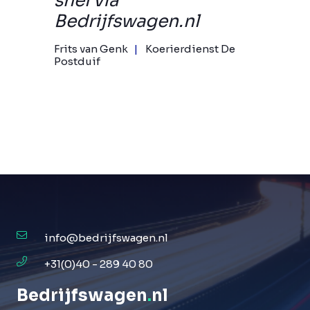
snel via
Bedrijfswagen.nl
Frits van Genk
Koerierdienst De
Postduif
info@bedrijfswagen.nl
+31(0)40 - 289 40 80
Bedrijfswagen
.
nl