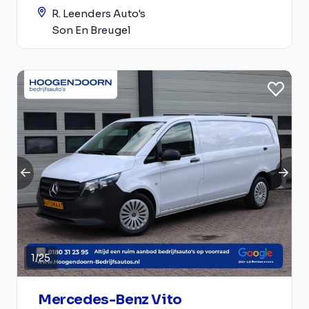
R. Leenders Auto's
Son En Breugel
1
/
25
Mercedes-Benz Vito