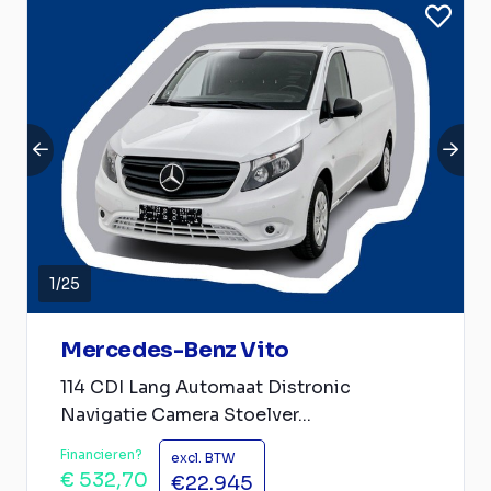
1
/
25
Mercedes-Benz Vito
114 CDI Lang Automaat Distronic
Navigatie Camera Stoelver...
Financieren?
excl. BTW
€ 532,70
€22.945