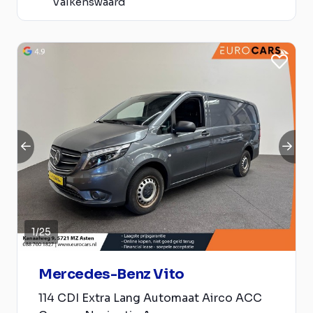
Valkenswaard
1
/
25
Mercedes-Benz Vito
114 CDI Extra Lang Automaat Airco ACC