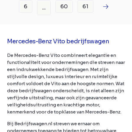
6
60
61
...
Mercedes-Benz Vito bedrijfswagen
De Mercedes-Benz Vito combineert elegantie en
functionaliteit voor ondernemingen die streven naar
een indrukwekkende bedrijfswagen. Met zijn
stijlvolle design, luxueus interieur en ruimtelijke
comfort voldoet de Vito aan de hoogste normen. Wat
deze bedrijfswagen onderscheidt, is niet alleen zijn
verfijnde uitstraling, maar ook zijn geavanceerde
veiligheidsuitrusting en krachtige motor,
kenmerkend voor de topklasse van Mercedes-Benz.
Bij Bedrijfswagen.nl streven we ernaar om
ondernemers toegang te bieden tot betrouwbare