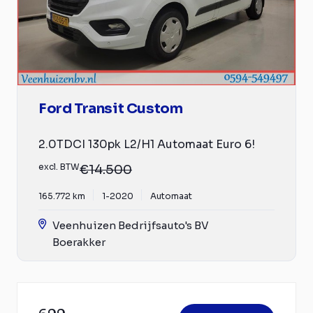
Ford Transit Custom
2.0TDCI 130pk L2/H1 Automaat Euro 6!
excl. BTW
€14.500
165.772 km
1-2020
Automaat
Veenhuizen Bedrijfsauto's BV
Boerakker