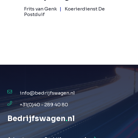
Frits van Genk
Koerierdienst De
Postduif
info@bedrijfswagen.nl
+31(0)40 - 289 40 80
Bedrijfswagen
.
nl