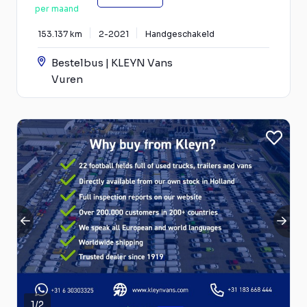
per maand
153.137 km
2-2021
Handgeschakeld
Bestelbus | KLEYN Vans
Vuren
1
/
2