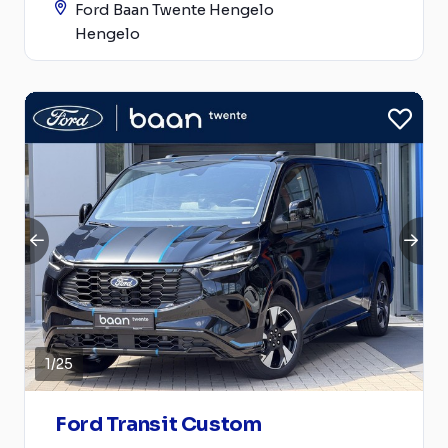
Ford Baan Twente Hengelo
Hengelo
1
/
25
Ford Transit Custom