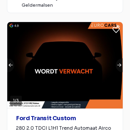
Geldermalsen
1
/
3
Ford Transit Custom
280 2.0 TDCI L1H1 Trend Automaat Airco