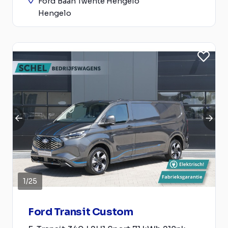
Ford Baan Twente Hengelo
Hengelo
1
/
25
Ford Transit Custom