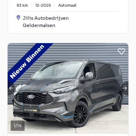
83 km
12-2025
Automaat
Jilis Autobedrijven
Geldermalsen
1
/
14