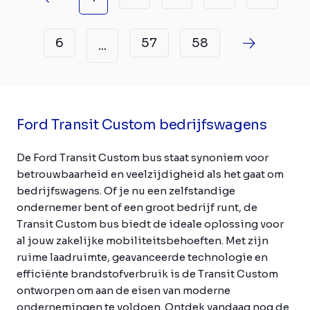
6
57
58
...
Ford Transit Custom bedrijfswagens
De Ford Transit Custom bus staat synoniem voor
betrouwbaarheid en veelzijdigheid als het gaat om
bedrijfswagens. Of je nu een zelfstandige
ondernemer bent of een groot bedrijf runt, de
Transit Custom bus biedt de ideale oplossing voor
al jouw zakelijke mobiliteitsbehoeften. Met zijn
ruime laadruimte, geavanceerde technologie en
efficiënte brandstofverbruik is de Transit Custom
ontworpen om aan de eisen van moderne
ondernemingen te voldoen. Ontdek vandaag nog de