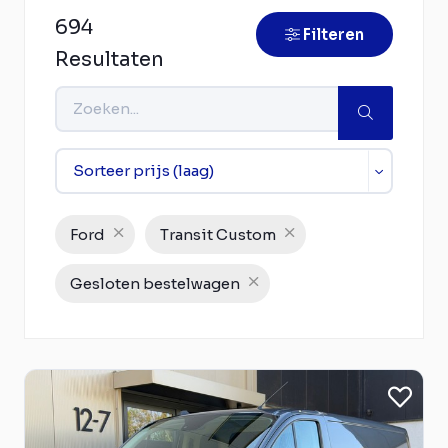
694
Filteren
Resultaten
Ford
Transit Custom
Gesloten bestelwagen