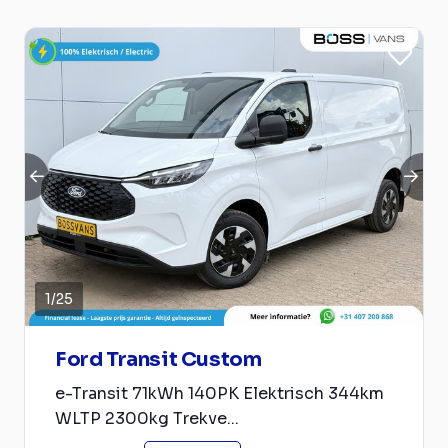
1
/
25
Ford Transit Custom
e-Transit 71kWh 140PK Elektrisch 344km
WLTP 2300kg Trekve...