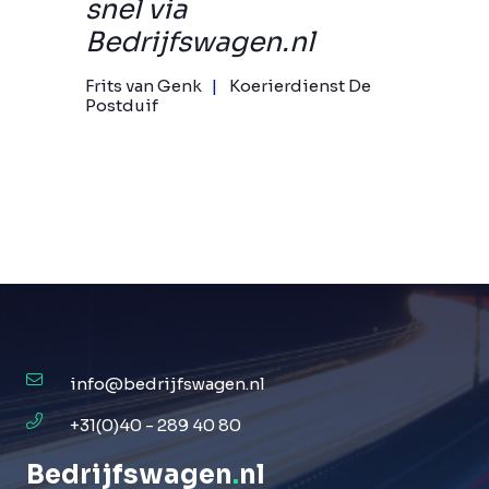
snel via
Bedrijfswagen.nl
Frits van Genk
Koerierdienst De
Postduif
info@bedrijfswagen.nl
+31(0)40 - 289 40 80
Bedrijfswagen
.
nl