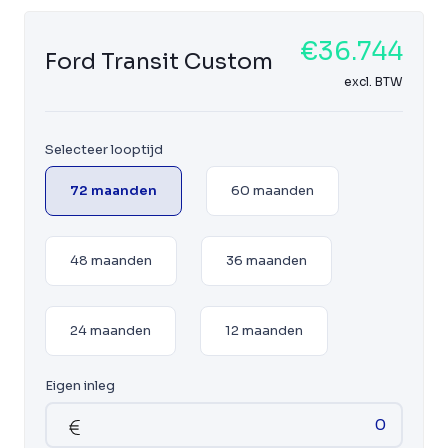
€36.744
Ford Transit Custom
excl. BTW
Selecteer looptijd
72 maanden
60 maanden
48 maanden
36 maanden
24 maanden
12 maanden
Eigen inleg