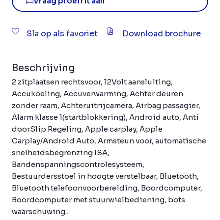
Vraag proefrit aan
Sla op als favoriet
Download brochure
Beschrijving
2 zitplaatsen rechtsvoor, 12Volt aansluiting,
Accukoeling, Accuverwarming, Achter deuren
zonder raam, Achteruitrijcamera, Airbag passagier,
Alarm klasse 1(startblokkering), Android auto, Anti
doorSlip Regeling, Apple carplay, Apple
Carplay/Android Auto, Armsteun voor, automatische
snelheidsbegrenzing ISA,
Bandenspanningscontrolesysteem,
Bestuurdersstoel in hoogte verstelbaar, Bluetooth,
Bluetooth telefoonvoorbereiding, Boordcomputer,
Boordcomputer met stuurwielbediening, bots
waarschuwing...