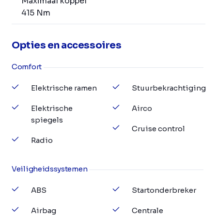
Maximaal koppel
415 Nm
Opties en accessoires
Comfort
Elektrische ramen
Stuurbekrachtiging
Elektrische
Airco
spiegels
Cruise control
Radio
Veiligheidssystemen
ABS
Startonderbreker
Airbag
Centrale