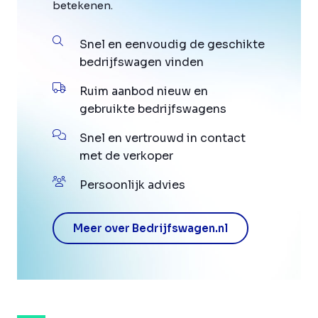
betekenen.
Snel en eenvoudig de geschikte
bedrijfswagen vinden
Ruim aanbod nieuw en
gebruikte bedrijfswagens
Snel en vertrouwd in contact
met de verkoper
Persoonlijk advies
Meer over Bedrijfswagen.nl