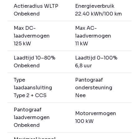
Actieradius WLTP
Energieverbruik
Onbekend
22.40 kWh/100 km
Max DC-
Max AC-
laadvermogen
laadvermogen
125 kW
11 kW
Laadtijd 10–80%
Laadtijd 0–100%
Onbekend
6,8 uur
Type
Pantograaf
laadaansluiting
ondersteuning
Type 2 + CCS
Nee
Pantograaf
Motorvermogen
laadvermogen
100 kW
Onbekend