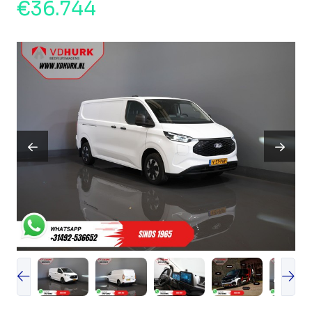
€36.744