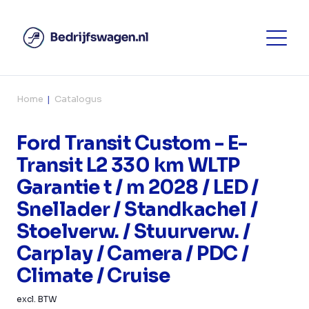
Home
Catalogus
Ford Transit Custom - E-
Transit L2 330 km WLTP
Garantie t / m 2028 / LED /
Snellader / Standkachel /
Stoelverw. / Stuurverw. /
Carplay / Camera / PDC /
Climate / Cruise
excl. BTW