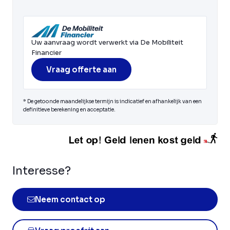
Uw aanvraag wordt verwerkt via De Mobiliteit
Financier
Vraag offerte aan
* De getoonde maandelijkse termijn is indicatief en afhankelijk van een
definitieve berekening en acceptatie.
Interesse?
Neem contact op