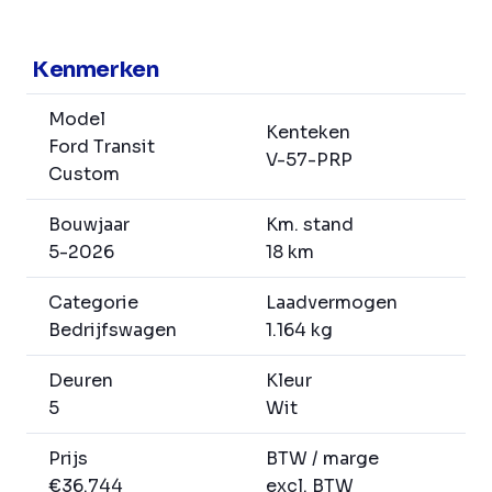
Kenmerken
Model
Kenteken
Ford Transit
V-57-PRP
Custom
Bouwjaar
Km. stand
5-2026
18 km
Categorie
Laadvermogen
Bedrijfswagen
1.164 kg
Deuren
Kleur
5
Wit
Prijs
BTW / marge
€36.744
excl. BTW